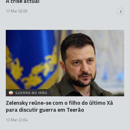
A crise actual
17 Mar 02:00
2
GUERRA NO IRÃO
Zelensky reúne-se com o filho do último Xá
para discutir guerra em Teerão
13 Mar 22:04