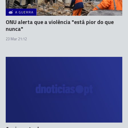
A GUERRA
ONU alerta que a violência "está pior do que
nunca"
23 Mar 21:12