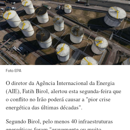
Foto EPA
O diretor da Agência Internacional da Energia
(AIE), Fatih Birol, alertou esta segunda-feira que
o conflito no Irão poderá causar a "pior crise
energética das últimas décadas".
Segundo Birol, pelo menos 40 infraestruturas
energéticas foram "gravemente ou muito