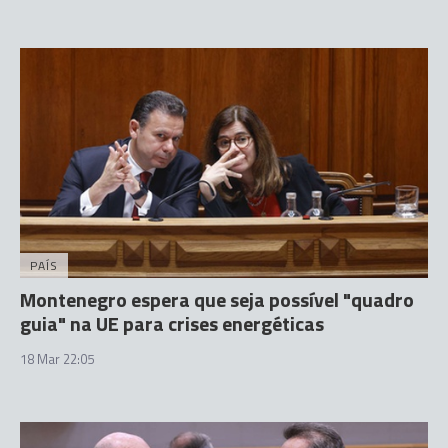
PAÍS
Montenegro espera que seja possível "quadro
guia" na UE para crises energéticas
18 Mar 22:05