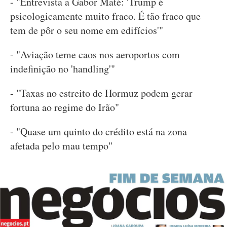
- "Entrevista a Gabor Maté: 'Trump é
psicologicamente muito fraco. É tão fraco que
tem de pôr o seu nome em edifícios'"
- "Aviação teme caos nos aeroportos com
indefinição no 'handling'"
- "Taxas no estreito de Hormuz podem gerar
fortuna ao regime do Irão"
- "Quase um quinto do crédito está na zona
afetada pelo mau tempo"