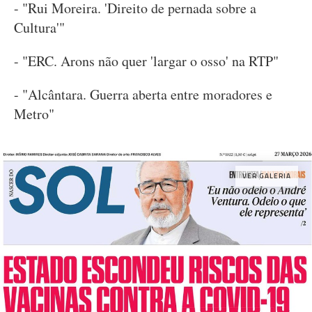
- "Rui Moreira. 'Direito de pernada sobre a
Cultura'"
- "ERC. Arons não quer 'largar o osso' na RTP"
- "Alcântara. Guerra aberta entre moradores e
Metro"
VER GALERIA