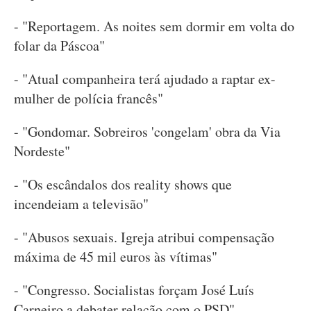
- "Reportagem. As noites sem dormir em volta do
folar da Páscoa"
- "Atual companheira terá ajudado a raptar ex-
mulher de polícia francês"
- "Gondomar. Sobreiros 'congelam' obra da Via
Nordeste"
- "Os escândalos dos reality shows que
incendeiam a televisão"
- "Abusos sexuais. Igreja atribui compensação
máxima de 45 mil euros às vítimas"
- "Congresso. Socialistas forçam José Luís
Carneiro a debater relação com o PSD"