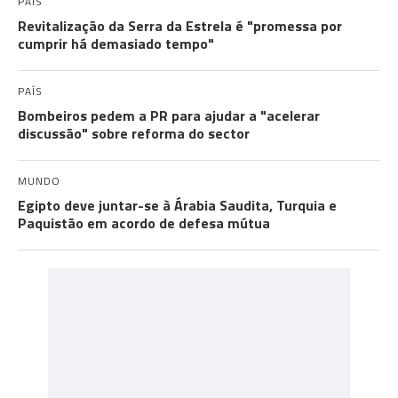
PAÍS
Revitalização da Serra da Estrela é "promessa por
cumprir há demasiado tempo"
PAÍS
Bombeiros pedem a PR para ajudar a "acelerar
discussão" sobre reforma do sector
MUNDO
Egipto deve juntar-se à Árabia Saudita, Turquia e
Paquistão em acordo de defesa mútua