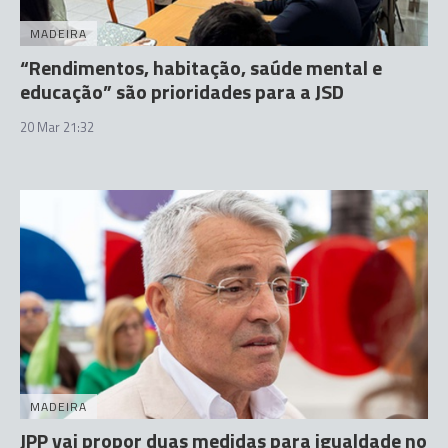
MADEIRA
“Rendimentos, habitação, saúde mental e
educação” são prioridades para a JSD
20 Mar 21:32
MADEIRA
JPP vai propor duas medidas para igualdade no