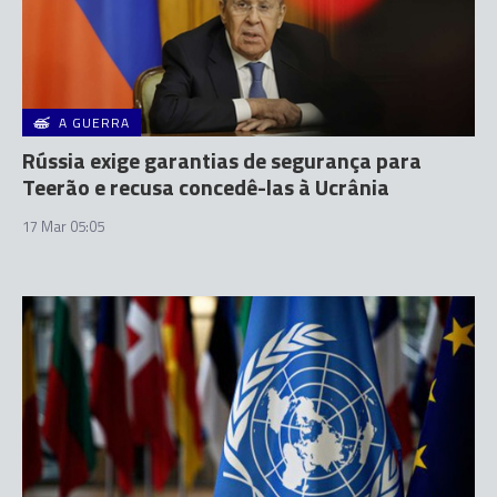
A GUERRA
Rússia exige garantias de segurança para
Teerão e recusa concedê-las à Ucrânia
17 Mar 05:05