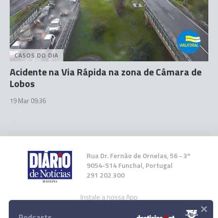
CASOS DO DIA
Acidente na Via Rápida na zona de Câmara de
Lobos
19 Mar 09:36
Rua Dr. Fernão de Ornelas, 56 - 3º
9054-514 Funchal, Portugal
291 202 300
Instale a nossa App
×
Podcasts