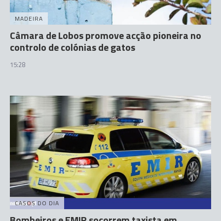
MADEIRA
Câmara de Lobos promove acção pioneira no
controlo de colónias de gatos
15:28
CASOS DO DIA
Bombeiros e EMIR socorrem taxista em