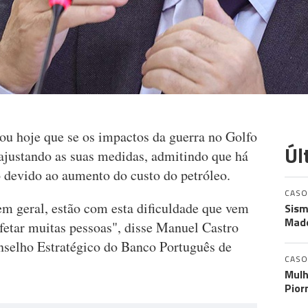
u hoje que se os impactos da guerra no Golfo
Úl
 ajustando as suas medidas, admitindo que há
o devido ao aumento do custo do petróleo.
CASO
em geral, estão com esta dificuldade que vem
Sism
Made
afetar muitas pessoas", disse Manuel Castro
nselho Estratégico do Banco Português de
CASO
Mulh
Pior