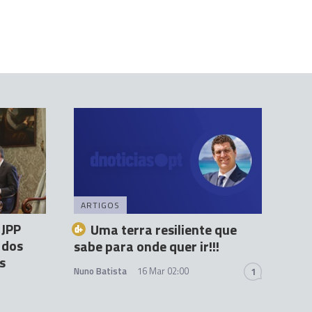
ARTIGOS
 JPP
Uma terra resiliente que
 dos
sabe para onde quer ir!!!
s
Nuno Batista
16 Mar 02:00
1