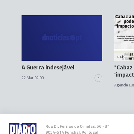
PAÍS
A Guerra indesejável
"Cabaz 
'impact
22 Mar 02:00
1
Agência Lu
Rua Dr. Fernão de Ornelas, 56 - 3º
9054-514 Funchal, Portugal