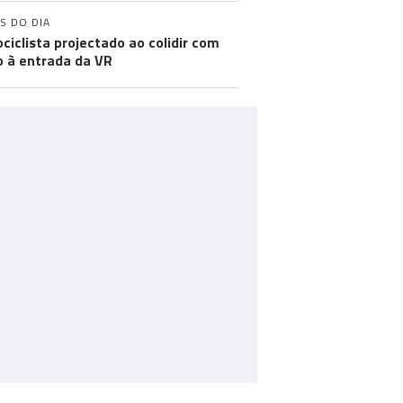
S DO DIA
ciclista projectado ao colidir com
o à entrada da VR