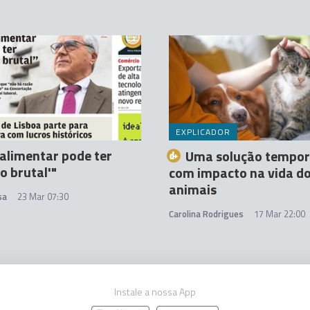
EXPLICADOR
alimentar pode ter
Uma solução tempor
o brutal'"
com impacto na vida d
animais
sa
23 Mar 07:30
Carolina Rodrigues
17 Mar 22:00
Instale a nossa App