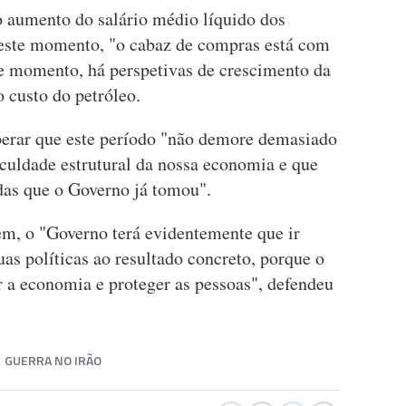
 aumento do salário médio líquido dos
neste momento, "o cabaz de compras está com
e momento, há perspetivas de crescimento da
 custo do petróleo.
perar que este período "não demore demasiado
iculdade estrutural da nossa economia e que
das que o Governo já tomou".
irem, o "Governo terá evidentemente que ir
uas políticas ao resultado concreto, porque o
r a economia e proteger as pessoas", defendeu
GUERRA NO IRÃO