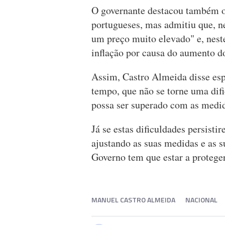
O governante destacou também o
portugueses, mas admitiu que, 
um preço muito elevado" e, nest
inflação por causa do aumento do
Assim, Castro Almeida disse es
tempo, que não se torne uma dif
possa ser superado com as medi
Já se estas dificuldades persist
ajustando as suas medidas e as s
Governo tem que estar a protege
MANUEL CASTRO ALMEIDA
NACIONAL