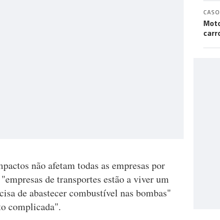
CASO
Moto
carr
impactos não afetam todas as empresas por
 "empresas de transportes estão a viver um
ecisa de abastecer combustível nas bombas"
o complicada".