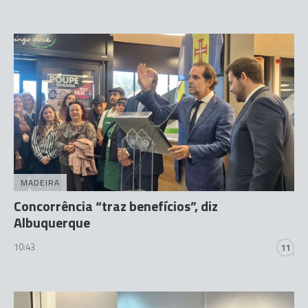
MADEIRA
Concorrência “traz benefícios”, diz
Albuquerque
10:43
11