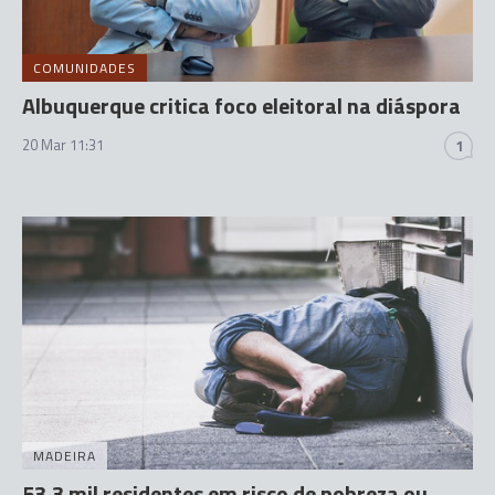
COMUNIDADES
Albuquerque critica foco eleitoral na diáspora
20 Mar 11:31
1
MADEIRA
53,3 mil residentes em risco de pobreza ou