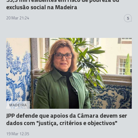
exclusão social na Madeira
20 Mar 21:24
5
MADEIRA
JPP defende que apoios da Câmara devem ser
dados com "justiça, critérios e objectivos"
19 Mar 12:35