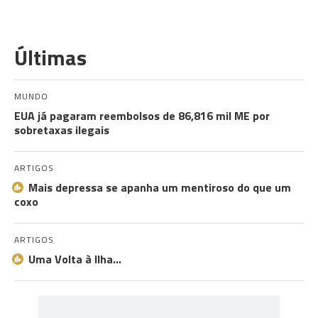
Últimas
MUNDO
EUA já pagaram reembolsos de 86,816 mil ME por
sobretaxas ilegais
ARTIGOS
Mais depressa se apanha um mentiroso do que um
coxo
ARTIGOS
Uma Volta à Ilha…