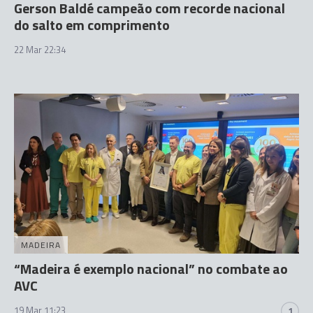
Gerson Baldé campeão com recorde nacional
do salto em comprimento
22 Mar 22:34
MADEIRA
“Madeira é exemplo nacional” no combate ao
AVC
19 Mar 11:23
1