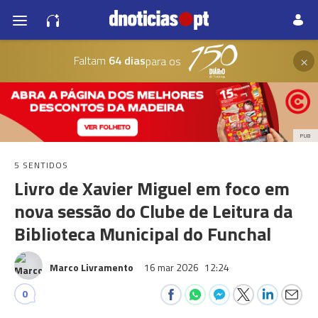
×
Faltam
64 dias
para os
PUB
5 SENTIDOS
Livro de Xavier Miguel em foco em
nova sessão do Clube de Leitura da
Biblioteca Municipal do Funchal
Marco Livramento
16 mar 2026
12:24
0