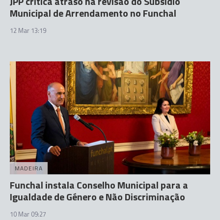
JPP critica atraso na revisão do Subsídio
Municipal de Arrendamento no Funchal
12 Mar 13:19
MADEIRA
Funchal instala Conselho Municipal para a
Igualdade de Género e Não Discriminação
10 Mar 09:27