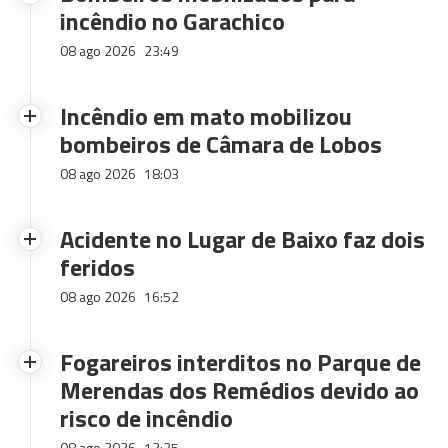
incêndio no Garachico
08 ago 2026
23:49
Incêndio em mato mobilizou
bombeiros de Câmara de Lobos
08 ago 2026
18:03
Acidente no Lugar de Baixo faz dois
feridos
08 ago 2026
16:52
Fogareiros interditos no Parque de
Merendas dos Remédios devido ao
risco de incêndio
08 ago 2026
12:25