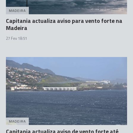
MADEIRA
Capitania actualiza aviso para vento forte na
Madeira
27 Fev 18:51
MADEIRA
Capitania actualiza aviso de vento forte até