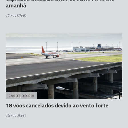
amanhã
27 Fev 07:40
CASOS DO DIA
18 voos cancelados devido ao vento forte
26 Fev 20:41