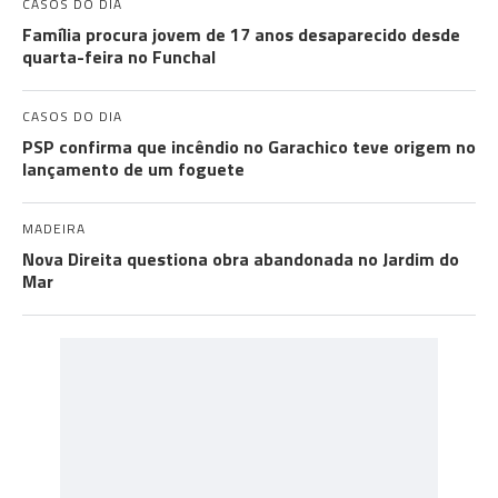
CASOS DO DIA
Família procura jovem de 17 anos desaparecido desde
quarta-feira no Funchal
CASOS DO DIA
PSP confirma que incêndio no Garachico teve origem no
lançamento de um foguete
MADEIRA
Nova Direita questiona obra abandonada no Jardim do
Mar