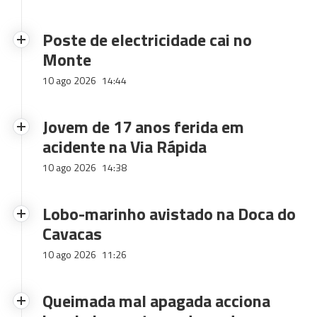
Poste de electricidade cai no
Monte
10 ago 2026
14:44
Jovem de 17 anos ferida em
acidente na Via Rápida
10 ago 2026
14:38
Lobo-marinho avistado na Doca do
Cavacas
10 ago 2026
11:26
Queimada mal apagada acciona