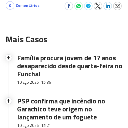
0
Comentários
Mais Casos
Família procura jovem de 17 anos
desaparecido desde quarta-feira no
Funchal
10 ago 2026
15:36
PSP confirma que incêndio no
Garachico teve origem no
lançamento de um foguete
10 ago 2026
15:21