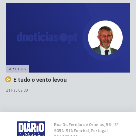
ARTIGOS
E tudo o vento levou
21 Fev 02:00
Rua Dr. Fernão de Ornelas, 56 - 3º
9054-514 Funchal, Portugal