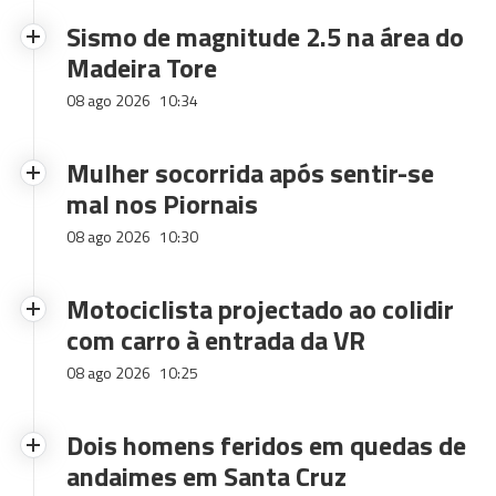
Sismo de magnitude 2.5 na área do
Madeira Tore
08 ago 2026
10:34
Mulher socorrida após sentir-se
mal nos Piornais
08 ago 2026
10:30
Motociclista projectado ao colidir
com carro à entrada da VR
08 ago 2026
10:25
Dois homens feridos em quedas de
andaimes em Santa Cruz