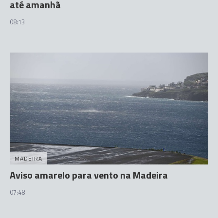
até amanhã
08:13
MADEIRA
Aviso amarelo para vento na Madeira
07:48