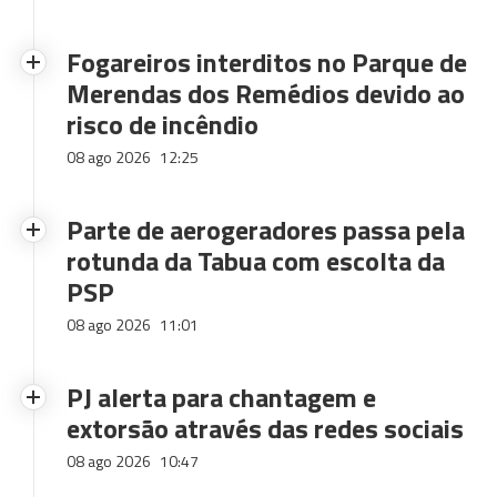
Fogareiros interditos no Parque de
Merendas dos Remédios devido ao
risco de incêndio
08 ago 2026
12:25
Parte de aerogeradores passa pela
rotunda da Tabua com escolta da
PSP
08 ago 2026
11:01
PJ alerta para chantagem e
extorsão através das redes sociais
08 ago 2026
10:47