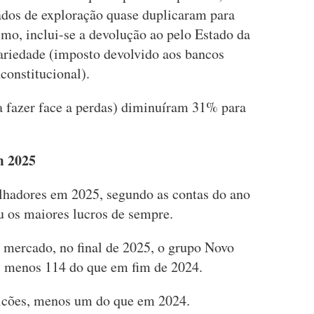
tados de exploração quase duplicaram para
imo, inclui-se a devolução ao pelo Estado da
ariedade (imposto devolvido aos bancos
constitucional).
a fazer face a perdas) diminuíram 31% para
m 2025
lhadores em 2025, segundo as contas do ano
u os maiores lucros de sempre.
mercado, no final de 2025, o grupo Novo
, menos 114 do que em fim de 2024.
alcões, menos um do que em 2024.