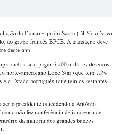
olução do Banco espírito Santo (BES), o Novo
do, ao grupo francês BPCE. A transação deve
re deste ano.
prometeu-se a pagar 6.400 milhões de euros
ndo norte-americano Lone Star (que tem 75%
s e o Estado português (que tem os restantes
 ser o presidente (sucedendo a António
banco não fez conferência de imprensa de
ontrário da maioria dos grandes bancos
).