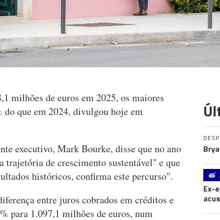
,1 milhões de euros em 2025, os maiores
Úl
% do que em 2024, divulgou hoje em
DES
nte executivo, Mark Bourke, disse que no ano
Brya
 trajetória de crescimento sustentável" e que
ltados históricos, confirma este percurso".
Ex-e
acus
iferença entre juros cobrados em créditos e
7% para 1.097,1 milhões de euros, num