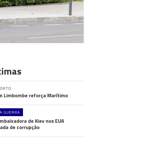
timas
PORTO
n Limbombe reforça Marítimo
A GUERRA
mbaixadora de Kiev nos EUA
ada de corrupção