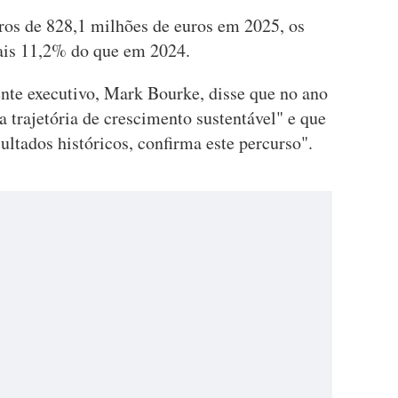
os de 828,1 milhões de euros em 2025, os
ais 11,2% do que em 2024.
nte executivo, Mark Bourke, disse que no ano
 trajetória de crescimento sustentável" e que
ltados históricos, confirma este percurso".