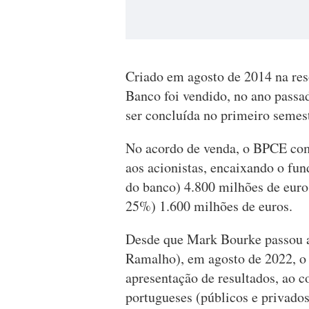
Criado em agosto de 2014 na res
Banco foi vendido, no ano passa
ser concluída no primeiro semest
No acordo de venda, o BPCE com
aos acionistas, encaixando o fu
do banco) 4.800 milhões de euro
25%) 1.600 milhões de euros.
Desde que Mark Bourke passou a
Ramalho), em agosto de 2022, o 
apresentação de resultados, ao c
portugueses (públicos e privados