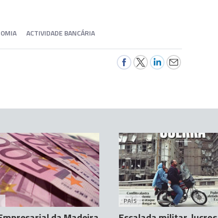
OMIA
ACTIVIDADE BANCÁRIA
A
PAÍS
Empresarial da Madeira
Escalada militar, lucros