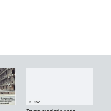
MUNDO
Trump vangloria-se de