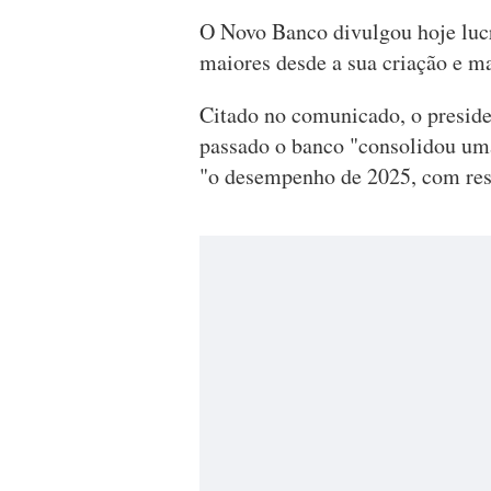
O Novo Banco divulgou hoje lucr
maiores desde a sua criação e m
Citado no comunicado, o preside
passado o banco "consolidou uma
"o desempenho de 2025, com resu