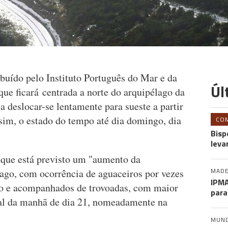
buído pelo Instituto Português do Mar e da
Úl
ue ficará centrada a norte do arquipélago da
 deslocar-se lentamente para sueste a partir
sim, o estado do tempo até dia domingo, dia
CO
Bisp
leva
 que está previsto um "aumento da
MADE
ago, com ocorrência de aguaceiros por vezes
IPMA
zo e acompanhados de trovoadas, com maior
para
inal da manhã de dia 21, nomeadamente na
MUN