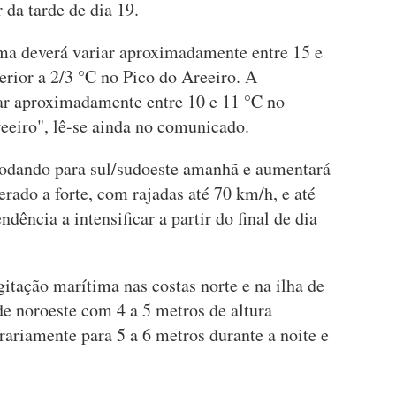
r da tarde de dia 19.
ma deverá variar aproximadamente entre 15 e
erior a 2/3 °C no Pico do Areeiro. A
ar aproximadamente entre 10 e 11 °C no
reeiro", lê-se ainda no comunicado.
 rodando para sul/sudoeste amanhã e aumentará
rado a forte, com rajadas até 70 km/h, e até
endência a intensificar a partir do final de dia
itação marítima nas costas norte e na ilha de
de noroeste com 4 a 5 metros de altura
ariamente para 5 a 6 metros durante a noite e