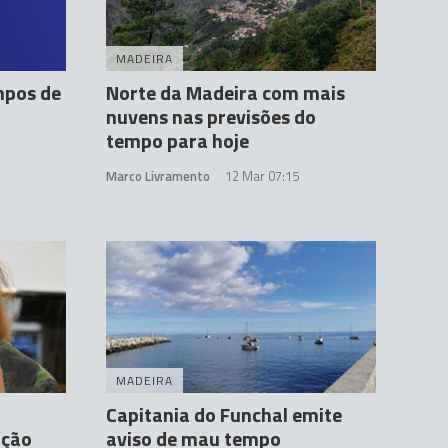
MADEIRA
mpos de
Norte da Madeira com mais
nuvens nas previsões do
tempo para hoje
Marco Livramento
12 Mar 07:15
MADEIRA
Capitania do Funchal emite
ação
aviso de mau tempo