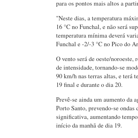
para os pontos mais altos a parti
"Neste dias, a temperatura máxi
16 °C no Funchal, e não será sup
temperatura mínima deverá vari
Funchal e -2/-3 °C no Pico do A
O vento será de oeste/noroeste,
de intensidade, tornando-se mode
90 km/h nas terras altas, e terá t
19 final e durante o dia 20.
Prevê-se ainda um aumento da ag
Porto Santo, prevendo-se ondas 
significativa, aumentando tempor
início da manhã de dia 19.