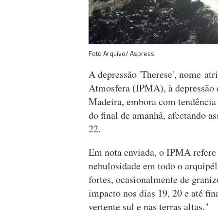
Foto Arquivo/ Aspress
A depressão 'Therese', nome atri
Atmosfera (IPMA), à depressão q
Madeira, embora com tendência a
do final de amanhã, afectando as
22.
Em nota enviada, o IPMA refere
nebulosidade em todo o arquipél
fortes, ocasionalmente de grani
impacto nos dias 19, 20 e até f
vertente sul e nas terras altas."