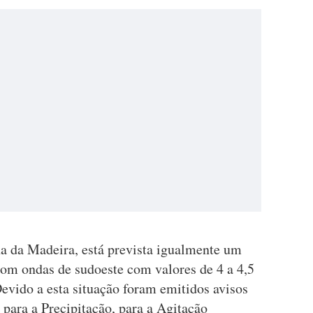
lha da Madeira, está prevista igualmente um
om ondas de sudoeste com valores de 4 a 4,5
"Devido a esta situação foram emitidos avisos
para a Precipitação, para a Agitação