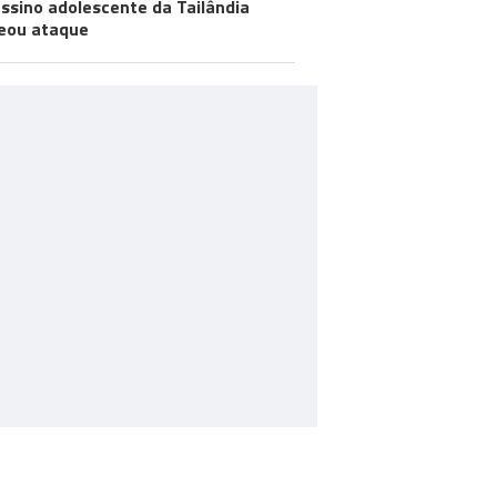
ssino adolescente da Tailândia
eou ataque