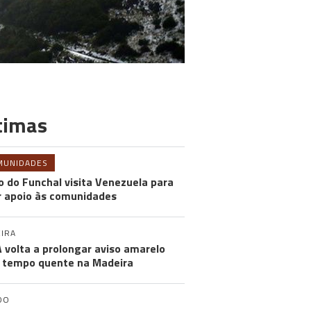
timas
MUNIDADES
o do Funchal visita Venezuela para
r apoio às comunidades
IRA
 volta a prolongar aviso amarelo
 tempo quente na Madeira
DO