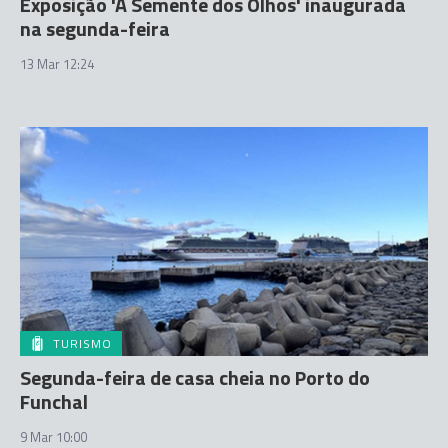
Exposição 'A Semente dos Olhos' inaugurada
na segunda-feira
13 Mar 12:24
TURISMO
Segunda-feira de casa cheia no Porto do
Funchal
9 Mar 10:00