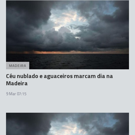
MADEIRA
Céu nublado e aguaceiros marcam dia na
Madeira
9 Mar 07:15