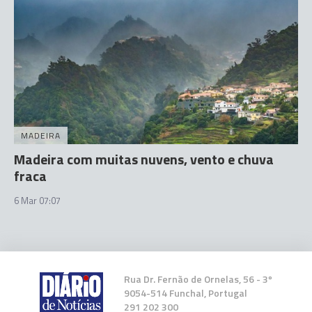
MADEIRA
Madeira com muitas nuvens, vento e chuva
fraca
6 Mar 07:07
Rua Dr. Fernão de Ornelas, 56 - 3º
9054-514 Funchal, Portugal
291 202 300