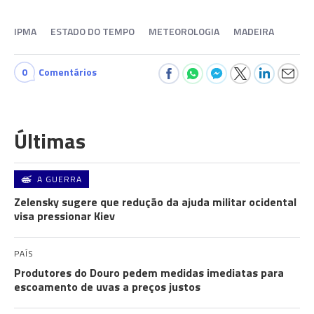
IPMA
ESTADO DO TEMPO
METEOROLOGIA
MADEIRA
0
Comentários
Últimas
A GUERRA
Zelensky sugere que redução da ajuda militar ocidental
visa pressionar Kiev
PAÍS
Produtores do Douro pedem medidas imediatas para
escoamento de uvas a preços justos