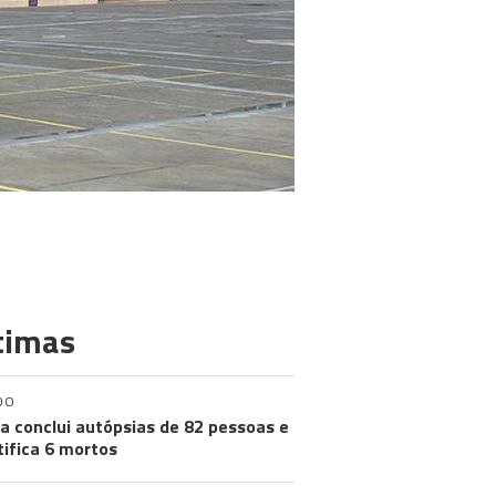
timas
DO
a conclui autópsias de 82 pessoas e
tifica 6 mortos