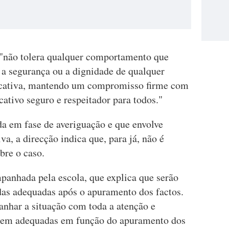
"não tolera qualquer comportamento que
a segurança ou a dignidade de qualquer
cativa, mantendo um compromisso firme com
tivo seguro e respeitador para todos."
da em fase de averiguação e que envolve
, a direcção indica que, para já, não é
bre o caso.
panhada pela escola, que explica que serão
as adequadas após o apuramento dos factos.
nhar a situação com toda a atenção e
elem adequadas em função do apuramento dos