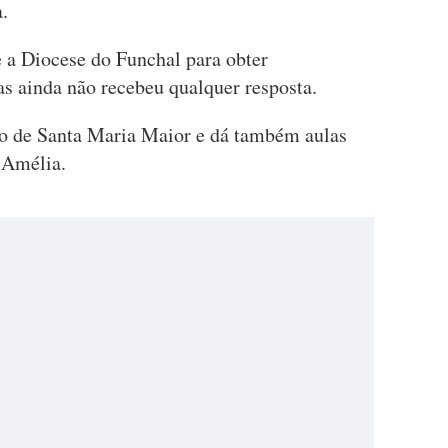
a.
a Diocese do Funchal para obter
as ainda não recebeu qualquer resposta.
co de Santa Maria Maior e dá também aulas
 Amélia.