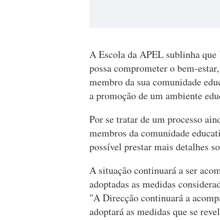
A Escola da APEL sublinha que 
possa comprometer o bem-estar, 
membro da sua comunidade edu
a promoção de um ambiente educa
Por se tratar de um processo ain
membros da comunidade educativa
possível prestar mais detalhes so
A situação continuará a ser acom
adoptadas as medidas considerad
"A Direcção continuará a acompa
adoptará as medidas que se rev