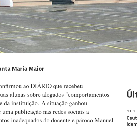
anta Maria Maior
confirmou ao DIÁRIO que recebeu
Úl
uas alunas sobre alegados "comportamentos
 da instituição. A situação ganhou
de uma publicação nas redes sociais a
MUN
Ceut
tos inadequados do docente e pároco Manuel
iden