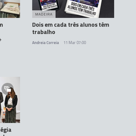
MADEIRA
em
Dois em cada três alunos têm
trabalho
+
Andreia Correia
11 Mar 07:00
tégia