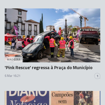
MADEIRA
'Pink Rescue' regressa à Praça do Município
6 Mar 16:21
1