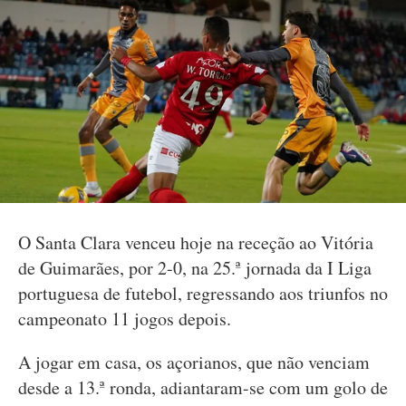
O Santa Clara venceu hoje na receção ao Vitória
de Guimarães, por 2-0, na 25.ª jornada da I Liga
portuguesa de futebol, regressando aos triunfos no
campeonato 11 jogos depois.
A jogar em casa, os açorianos, que não venciam
desde a 13.ª ronda, adiantaram-se com um golo de