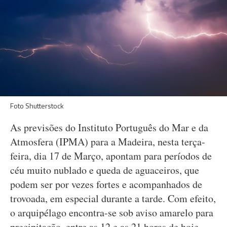
Foto Shutterstock
As previsões do Instituto Português do Mar e da
Atmosfera (IPMA) para a Madeira, nesta terça-
feira, dia 17 de Março, apontam para períodos de
céu muito nublado e queda de aguaceiros, que
podem ser por vezes fortes e acompanhados de
trovoada, em especial durante a tarde. Com efeito,
o arquipélago encontra-se sob aviso amarelo para
precipitação, entre as 12 e as 21 horas de hoje.