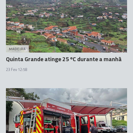
MADEIRA
Quinta Grande atinge 25 ºC durante a manhã
23 Fev 12:58