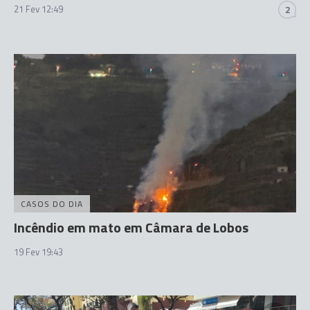
21 Fev 12:49
2
CASOS DO DIA
Incêndio em mato em Câmara de Lobos
19 Fev 19:43