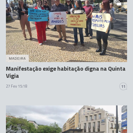
MADEIRA
Manifestação exige habitação digna na Quinta
Vigia
27 Fev 15:18
11