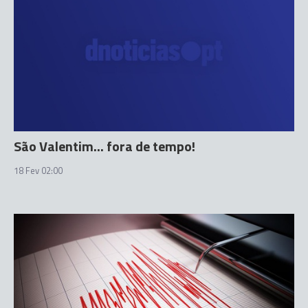
São Valentim... fora de tempo!
18 Fev 02:00