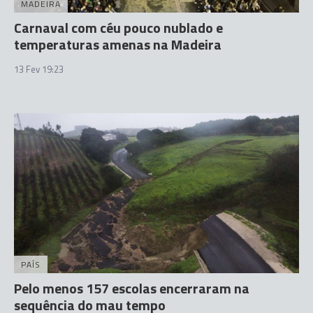
MADEIRA
Carnaval com céu pouco nublado e
temperaturas amenas na Madeira
13 Fev 19:23
PAÍS
Pelo menos 157 escolas encerraram na
sequência do mau tempo