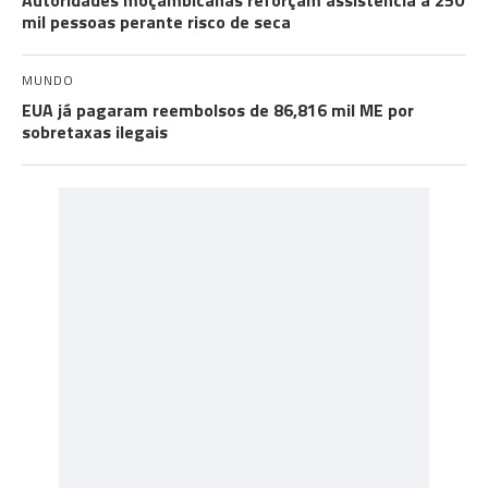
Autoridades moçambicanas reforçam assistência a 250
mil pessoas perante risco de seca
MUNDO
EUA já pagaram reembolsos de 86,816 mil ME por
sobretaxas ilegais