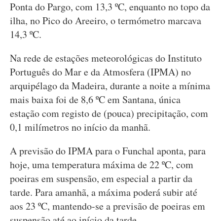
Ponta do Pargo, com 13,3 ºC, enquanto no topo da
ilha, no Pico do Areeiro, o termómetro marcava
14,3 ºC.
Na rede de estações meteorológicas do Instituto
Português do Mar e da Atmosfera (IPMA) no
arquipélago da Madeira, durante a noite a mínima
mais baixa foi de 8,6 ºC em Santana, única
estação com registo de (pouca) precipitação, com
0,1 milímetros no início da manhã.
A previsão do IPMA para o Funchal aponta, para
hoje, uma temperatura máxima de 22 ºC, com
poeiras em suspensão, em especial a partir da
tarde. Para amanhã, a máxima poderá subir até
aos 23 ºC, mantendo-se a previsão de poeiras em
suspensão até ao início da tarde.