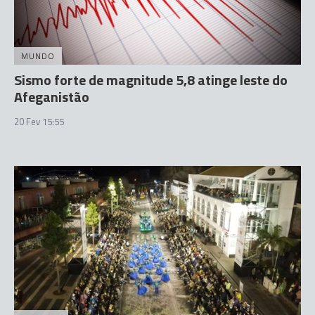
MUNDO
Sismo forte de magnitude 5,8 atinge leste do
Afeganistão
20 Fev 15:55