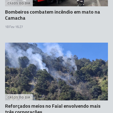
CASOS DO DIA
Bombeiros combatem incêndio em mato na
Camacha
18 Fev 16:27
CASOS DO DIA
Reforçados meios no Faial envolvendo mais
três corporações