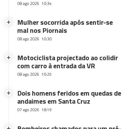
08 ago 2026
10:34
Mulher socorrida após sentir-se
mal nos Piornais
08 ago 2026
10:30
Motociclista projectado ao colidir
com carro à entrada da VR
08 ago 2026
10:25
Dois homens feridos em quedas de
andaimes em Santa Cruz
07 ago 2026
18:19
Bombeiros chamados para um pré-