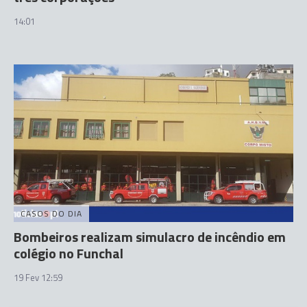
14:01
CASOS DO DIA
Bombeiros realizam simulacro de incêndio em
colégio no Funchal
19 Fev 12:59