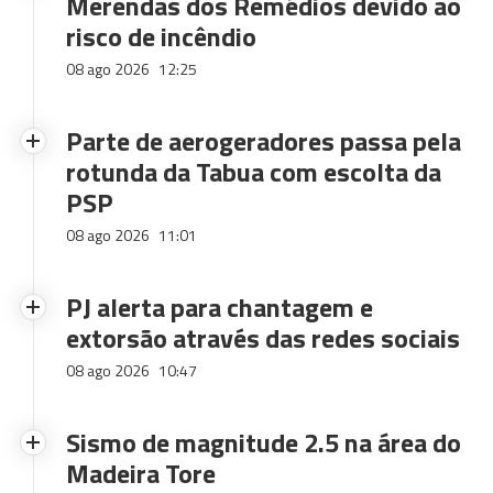
Merendas dos Remédios devido ao
risco de incêndio
08 ago 2026
12:25
Parte de aerogeradores passa pela
rotunda da Tabua com escolta da
PSP
08 ago 2026
11:01
PJ alerta para chantagem e
extorsão através das redes sociais
08 ago 2026
10:47
Sismo de magnitude 2.5 na área do
Madeira Tore