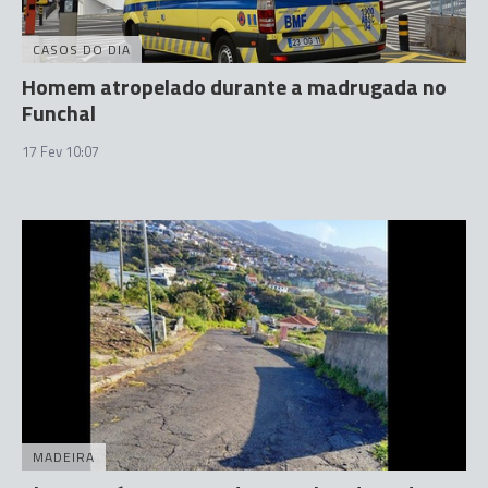
CASOS DO DIA
Homem atropelado durante a madrugada no
Funchal
17 Fev 10:07
MADEIRA