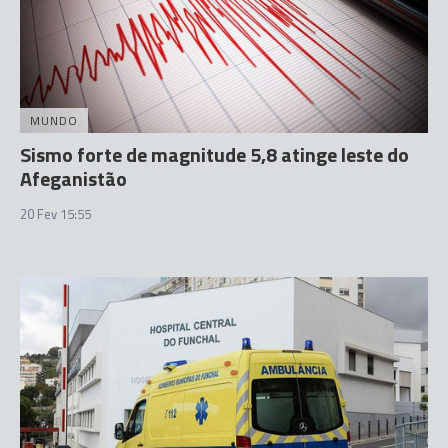
MUNDO
Sismo forte de magnitude 5,8 atinge leste do
Afeganistão
20 Fev 15:55