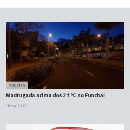
MADEIRA
Madrugada acima dos 21 ºC no Funchal
16 Fev 10:27