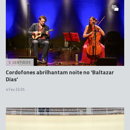
5 SENTIDOS
Cordofones abrilhantam noite no ‘Baltazar
Dias’
4 Fev 23:35