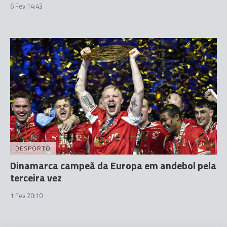
6 Fev 14:43
DESPORTO
Dinamarca campeã da Europa em andebol pela
terceira vez
1 Fev 20:10