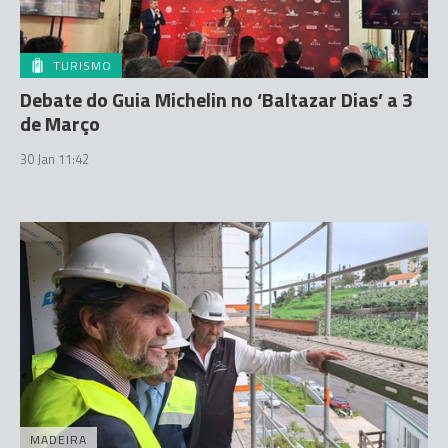
TURISMO
Debate do Guia Michelin no ‘Baltazar Dias’ a 3
de Março
30 Jan 11:42
MADEIRA