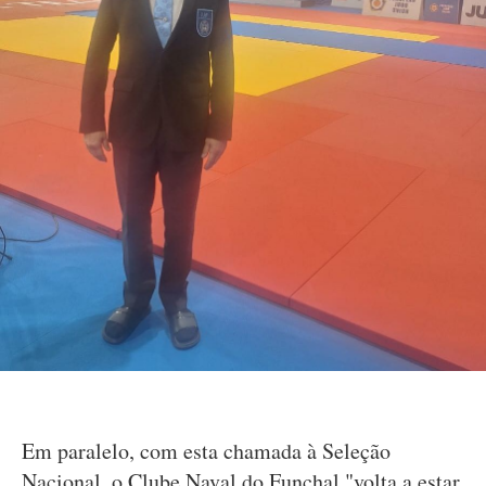
Em paralelo, com esta chamada à Seleção
Nacional, o Clube Naval do Funchal "volta a estar