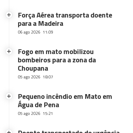
Força Aérea transporta doente
para a Madeira
06 ago 2026
11:09
Fogo em mato mobilizou
bombeiros para a zona da
Choupana
05 ago 2026
18:07
Pequeno incêndio em Mato em
Água de Pena
05 ago 2026
15:21
Doente transportado de urgência