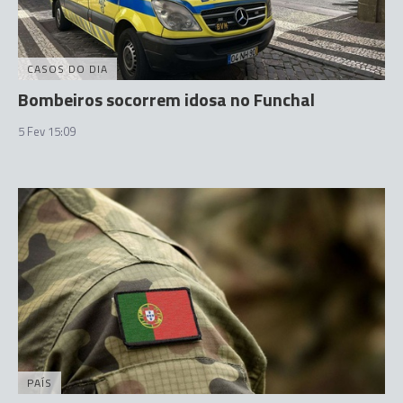
CASOS DO DIA
Bombeiros socorrem idosa no Funchal
5 Fev 15:09
PAÍS