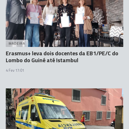
MADEIRA
Erasmus+ leva dois docentes da EB1/PE/C do
Lombo do Guiné até Istambul
4 Fev 17:01