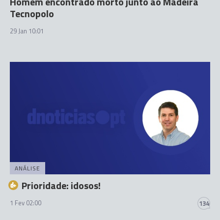
Homem encontrado morto junto ao Madeira
Tecnopolo
29 Jan 10:01
ANÁLISE
Prioridade: idosos!
1 Fev 02:00
134