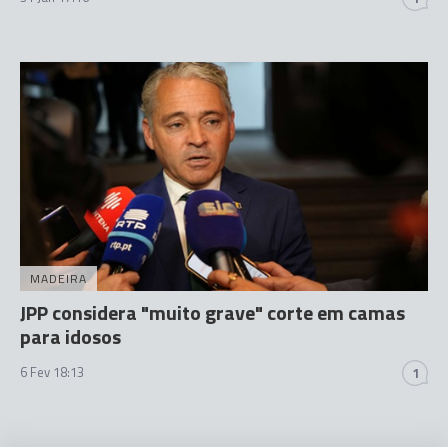
MADEIRA
JPP considera "muito grave" corte em camas
para idosos
6 Fev 18:13
1