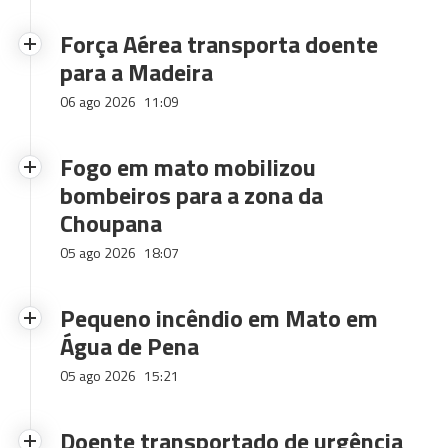
Força Aérea transporta doente
para a Madeira
06 ago 2026
11:09
Fogo em mato mobilizou
bombeiros para a zona da
Choupana
05 ago 2026
18:07
Pequeno incêndio em Mato em
Água de Pena
05 ago 2026
15:21
Doente transportado de urgência