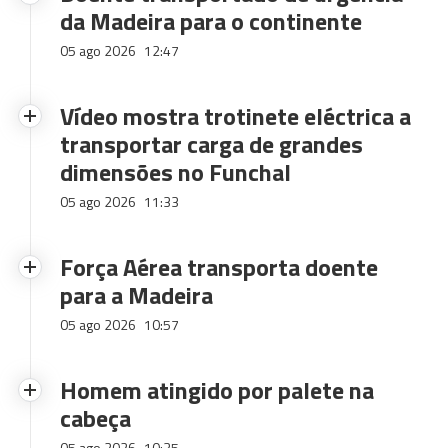
da Madeira para o continente
05 ago 2026
12:47
Vídeo mostra trotinete eléctrica a
transportar carga de grandes
dimensões no Funchal
05 ago 2026
11:33
Força Aérea transporta doente
para a Madeira
05 ago 2026
10:57
Homem atingido por palete na
cabeça
05 ago 2026
10:35