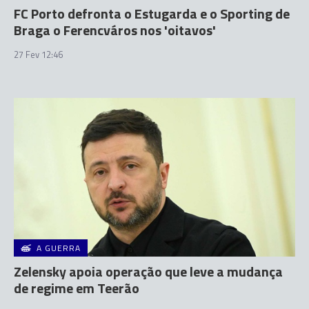
FC Porto defronta o Estugarda e o Sporting de
Braga o Ferencváros nos 'oitavos'
27 Fev 12:46
A GUERRA
Zelensky apoia operação que leve a mudança
de regime em Teerão