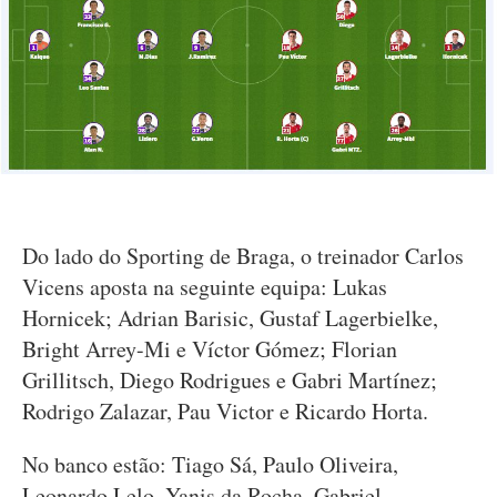
Do lado do Sporting de Braga, o treinador Carlos
Vicens aposta na seguinte equipa: Lukas
Hornicek; Adrian Barisic, Gustaf Lagerbielke,
Bright Arrey-Mi e Víctor Gómez; Florian
Grillitsch, Diego Rodrigues e Gabri Martínez;
Rodrigo Zalazar, Pau Victor e Ricardo Horta.
No banco estão: Tiago Sá, Paulo Oliveira,
Leonardo Lelo, Yanis da Rocha, Gabriel