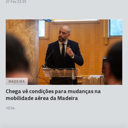
27 Fev 22:35
MADEIRA
Chega vê condições para mudanças na
mobilidade aérea da Madeira
10:54