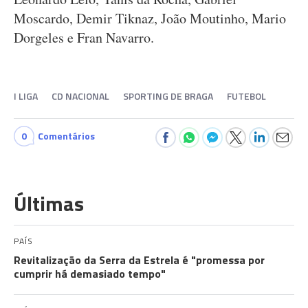
Moscardo, Demir Tiknaz, João Moutinho, Mario
Dorgeles e Fran Navarro.
I LIGA
CD NACIONAL
SPORTING DE BRAGA
FUTEBOL
0
Comentários
Últimas
PAÍS
Revitalização da Serra da Estrela é "promessa por
cumprir há demasiado tempo"