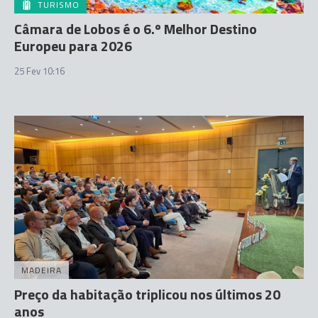
TURISMO
Câmara de Lobos é o 6.º Melhor Destino
Europeu para 2026
25 Fev 10:16
MADEIRA
Preço da habitação triplicou nos últimos 20
anos