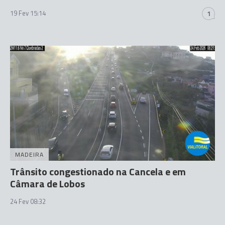
19 Fev 15:14
1
MADEIRA
Trânsito congestionado na Cancela e em
Câmara de Lobos
24 Fev 08:32