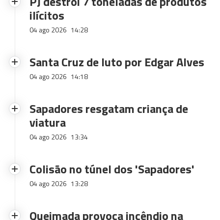
PJ destrói 7 toneladas de produtos
ilícitos
04 ago 2026
14:28
Santa Cruz de luto por Edgar Alves
04 ago 2026
14:18
Sapadores resgatam criança de
viatura
04 ago 2026
13:34
Colisão no túnel dos 'Sapadores'
04 ago 2026
13:28
Queimada provoca incêndio na