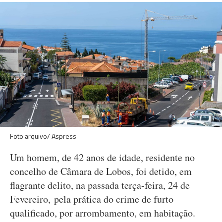
Foto arquivo/ Aspress
Um homem, de 42 anos de idade, residente no
concelho de Câmara de Lobos, foi detido, em
flagrante delito, na passada terça-feira, 24 de
Fevereiro, pela prática do crime de furto
qualificado, por arrombamento, em habitação.