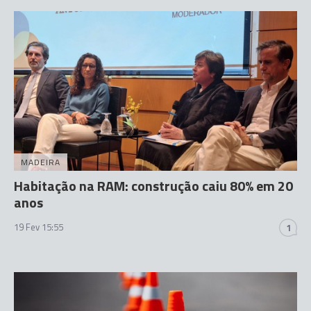
MADEIRA
Habitação na RAM: construção caiu 80% em 20
anos
19 Fev 15:55
1