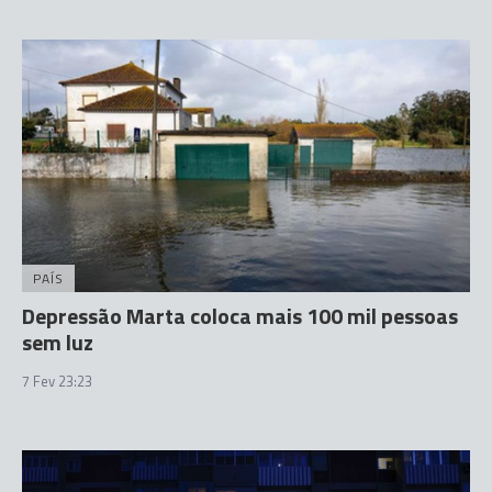
PAÍS
Depressão Marta coloca mais 100 mil pessoas
sem luz
7 Fev 23:23