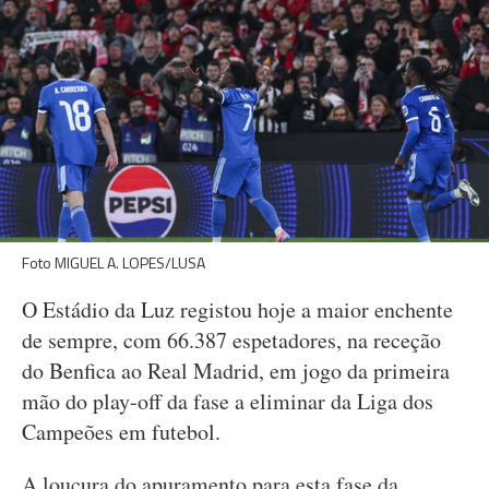
Foto MIGUEL A. LOPES/LUSA
O Estádio da Luz registou hoje a maior enchente
de sempre, com 66.387 espetadores, na receção
do Benfica ao Real Madrid, em jogo da primeira
mão do play-off da fase a eliminar da Liga dos
Campeões em futebol.
A loucura do apuramento para esta fase da