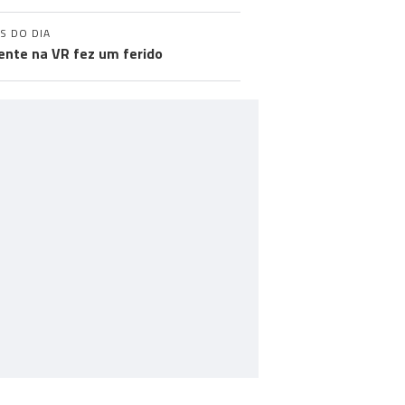
S DO DIA
ente na VR fez um ferido