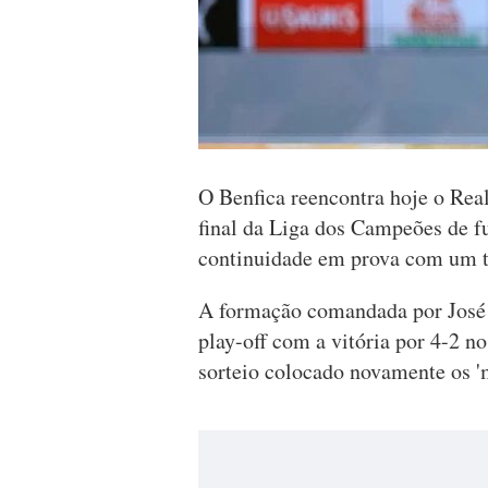
O Benfica reencontra hoje o Real
final da Liga dos Campeões de fu
continuidade em prova com um tr
A formação comandada por José 
play-off com a vitória por 4-2 n
sorteio colocado novamente os '