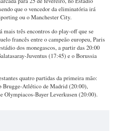
arcada para 25 de fevereiro, no Estádio
endo que o vencedor da eliminatória irá
 Sporting ou o Manchester City.
 mais três encontros do play-off que se
duelo francês entre o campeão europeu, Paris
stádio dos monegascos, a partir das 20:00
latasaray-Juventus (17:45) e o Borussia
restantes quatro partidas da primeira mão:
b Brugge-Atlético de Madrid (20:00),
 e Olympiacos-Bayer Leverkusen (20:00).