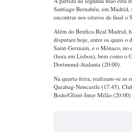
A partida da segunda mão está m
Santiago Bernabéu, em Madrid, s
encontrar nos oitavos de final o
Além do Benfica-Real Madrid, há
disputam hoje, entre os quais o 
Saint-Germain, e o Mónaco, no e
(hora em Lisboa), bem como o Ga
Dortmund-Atalanta (20:00).
Na quarta-feira, realizam-se as 
Qarabag-Newcastle (17:45), Clu
Bodo/Glimt-Inter Milão (20:00)