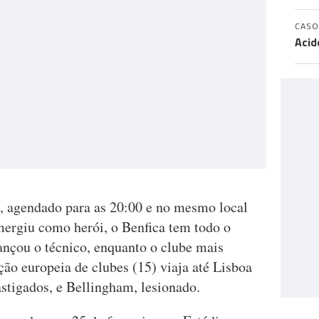
CASO
Acid
, agendado para as 20:00 e no mesmo local
ergiu como herói, o Benfica tem todo o
ançou o técnico, enquanto o clube mais
ão europeia de clubes (15) viaja até Lisboa
tigados, e Bellingham, lesionado.