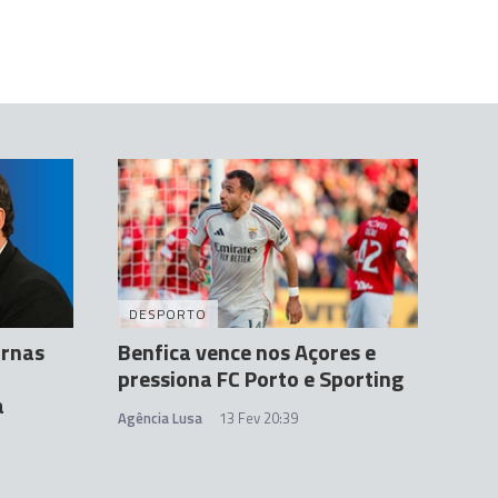
DESPORTO
urnas
Benfica vence nos Açores e
pressiona FC Porto e Sporting
a
Agência Lusa
13 Fev 20:39