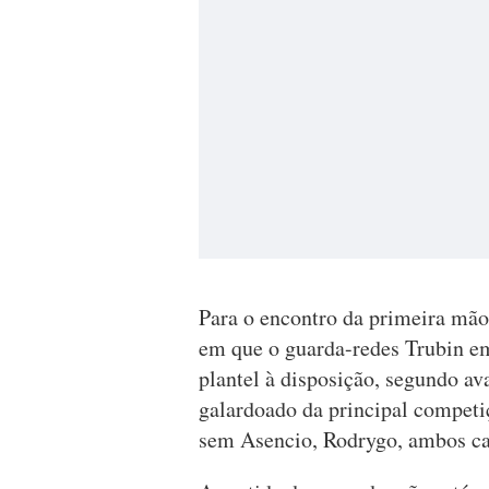
Para o encontro da primeira mão
em que o guarda-redes Trubin em
plantel à disposição, segundo av
galardoado da principal competiç
sem Asencio, Rodrygo, ambos cas