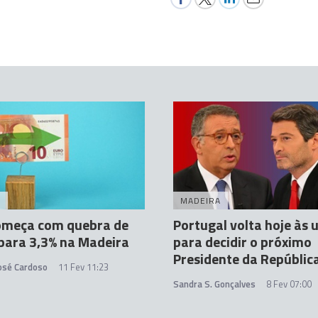
A
MADEIRA
omeça com quebra de
Portugal volta hoje às 
para 3,3% na Madeira
para decidir o próximo
Presidente da Repúblic
José Cardoso
11 Fev 11:23
Sandra S. Gonçalves
8 Fev 07:00