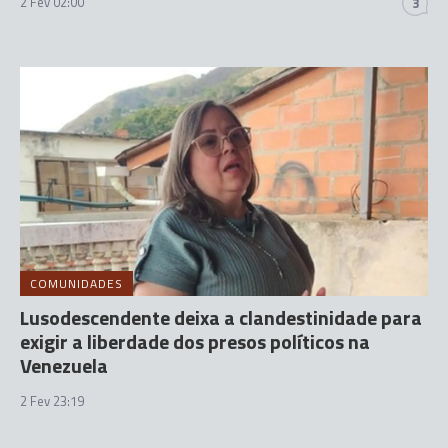
2 Fev 02:00
3
COMUNIDADES
Lusodescendente deixa a clandestinidade para
exigir a liberdade dos presos políticos na
Venezuela
2 Fev 23:19