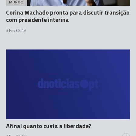
MUNDO
Corina Machado pronta para discutir transição
com presidente interina
3 Fev 08:49
Afinal quanto custa a liberdade?