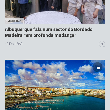
MADEIRA
Albuquerque fala num sector do Bordado
Madeira “em profunda mudança”
10 Fev 12:58
1