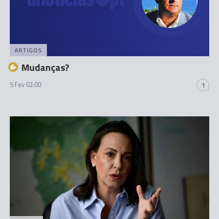
ARTIGOS
Mudanças?
5 Fev 02:00
1