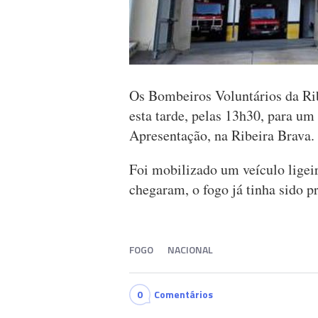
Os Bombeiros Voluntários da Rib
esta tarde, pelas 13h30, para u
Apresentação, na Ribeira Brava.
Foi mobilizado um veículo ligeir
chegaram, o fogo já tinha sido p
FOGO
NACIONAL
0
Comentários