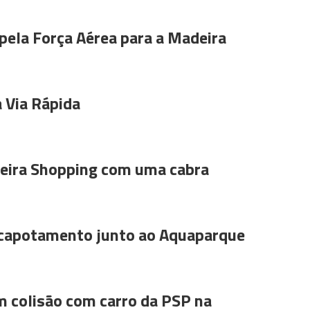
pela Força Aérea para a Madeira
 Via Rápida
ira Shopping com uma cabra
 capotamento junto ao Aquaparque
m colisão com carro da PSP na