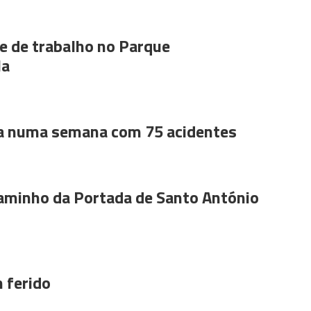
 de trabalho no Parque
la
a numa semana com 75 acidentes
aminho da Portada de Santo António
 ferido