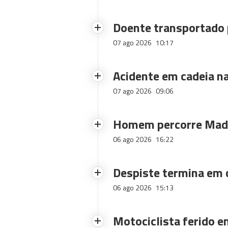
Doente transportado 
07 ago 2026
10:17
Acidente em cadeia na
07 ago 2026
09:06
Homem percorre Made
06 ago 2026
16:22
Despiste termina em
06 ago 2026
15:13
Motociclista ferido e