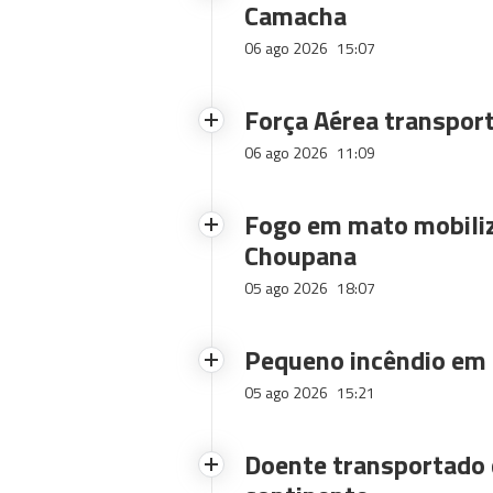
Camacha
06 ago 2026
15:07
Força Aérea transpor
06 ago 2026
11:09
Fogo em mato mobiliz
Choupana
05 ago 2026
18:07
Pequeno incêndio em
05 ago 2026
15:21
Doente transportado 