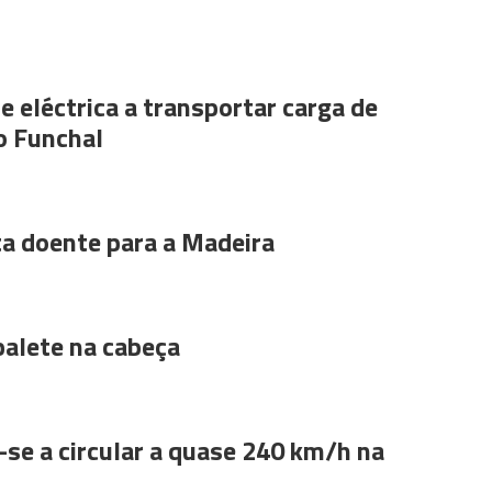
e eléctrica a transportar carga de
o Funchal
ta doente para a Madeira
alete na cabeça
se a circular a quase 240 km/h na