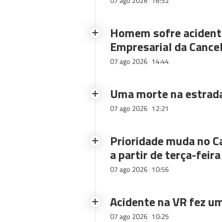
07 ago 2026
16:52
Homem sofre acidente
Empresarial da Cance
07 ago 2026
14:44
Uma morte na estrad
07 ago 2026
12:21
Prioridade muda no C
a partir de terça-feira
07 ago 2026
10:56
Acidente na VR fez um
07 ago 2026
10:25