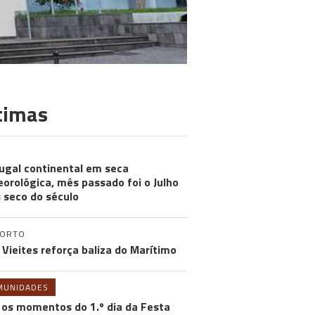
timas
ugal continental em seca
orológica, mês passado foi o Julho
 seco do século
PORTO
 Vieites reforça baliza do Marítimo
MUNIDADES
 os momentos do 1.º dia da Festa