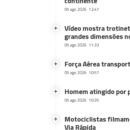
continente
05 ago 2026
12:47
Vídeo mostra trotinet
grandes dimensões n
05 ago 2026
11:33
Força Aérea transpor
05 ago 2026
10:57
Homem atingido por p
05 ago 2026
10:35
Motociclistas filmam-
Via Rápida