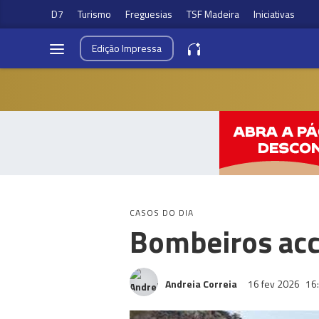
D7
Turismo
Freguesias
TSF Madeira
Iniciativas
Edição
Impressa
CASOS DO DIA
Bombeiros acc
Andreia Correia
16 fev 2026
16