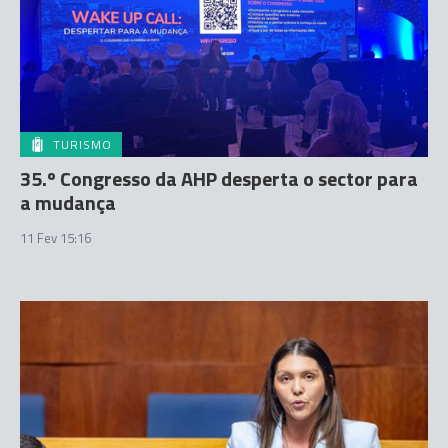
TURISMO
35.º Congresso da AHP desperta o sector para
a mudança
11 Fev 15:16