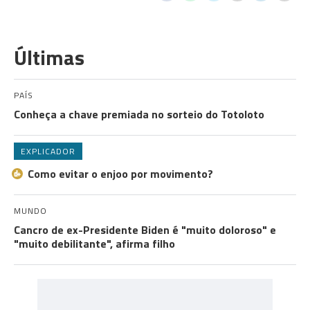
Últimas
PAÍS
Conheça a chave premiada no sorteio do Totoloto
EXPLICADOR
Como evitar o enjoo por movimento?
MUNDO
Cancro de ex-Presidente Biden é "muito doloroso" e
"muito debilitante", afirma filho