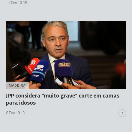
11 Fev 10:35
MADEIRA
JPP considera "muito grave" corte em camas
para idosos
6 Fev 18:13
1