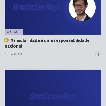
ARTIGOS
A insularidade é uma responsabilidade
nacional
10 Fev 02:00
3