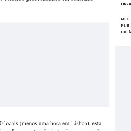
risc
MUN
EUA 
mil 
30 locais (menos uma hora em Lisboa), esta