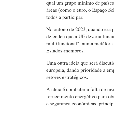
qual um grupo mínimo de países
áreas (como o euro, o Espaço Sc
todos a participar.
No outono de 2023, quando era p
defendeu que a UE deveria func
multifuncional", numa metáfora r
Estados-membros.
Uma outra ideia que será discutid
europeia, dando prioridade a em
setores estratégicos.
A ideia é combater a falta de in
fornecimento energético para obt
e segurança económicas, princip