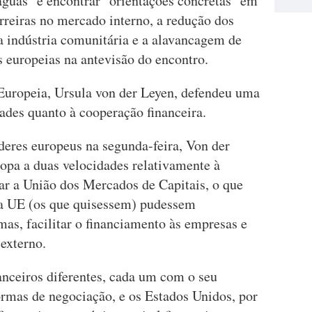
 águas" e encontrar "orientações concretas" em
reiras no mercado interno, a redução dos
a indústria comunitária e a alavancagem de
 europeias na antevisão do encontro.
Europeia, Ursula von der Leyen, defendeu uma
ades quanto à cooperação financeira.
deres europeus na segunda-feira, Von der
ropa a duas velocidades relativamente à
rar a União dos Mercados de Capitais, o que
 da UE (os que quisessem) pudessem
as, facilitar o financiamento às empresas e
 externo.
nceiros diferentes, cada um com o seu
ormas de negociação, e os Estados Unidos, por