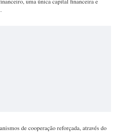
nanceiro, uma única capital financeira e
.
nismos de cooperação reforçada, através do