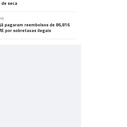
o de seca
DO
já pagaram reembolsos de 86,816
ME por sobretaxas ilegais