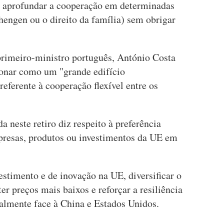
 aprofundar a cooperação em determinadas
hengen ou o direito da família) sem obrigar
rimeiro-ministro português, António Costa
ionar como um "grande edifício
eferente à cooperação flexível entre os
a neste retiro diz respeito à preferência
presas, produtos ou investimentos da UE em
vestimento e de inovação na UE, diversificar o
er preços mais baixos e reforçar a resiliência
almente face à China e Estados Unidos.