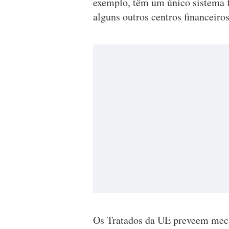
exemplo, têm um único sistema fi
alguns outros centros financeiros
Os Tratados da UE preveem meca