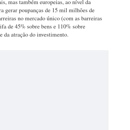
is, mas também europeias, ao nível da
ara gerar poupanças de 15 mil milhões de
arreiras no mercado único (com as barreiras
rifa de 45% sobre bens e 110% sobre
 e da atração do investimento.