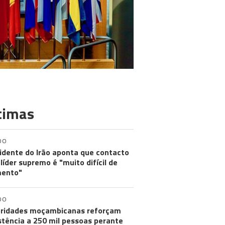
timas
DO
idente do Irão aponta que contacto
líder supremo é "muito difícil de
ento"
DO
ridades moçambicanas reforçam
stência a 250 mil pessoas perante