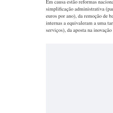
Em causa estão reformas naciona
simplificação administrativa (p
euros por ano), da remoção de b
internas a equivaleram a uma ta
serviços), da aposta na inovação