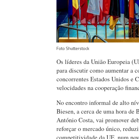
Foto Shutterstock
Os líderes da União Europeia (UE
para discutir como aumentar a c
concorrentes Estados Unidos e C
velocidades na cooperação financ
No encontro informal de alto nív
Biesen, a cerca de uma hora de 
António Costa, vai promover deb
reforçar o mercado único, reduz
competitividade da UE, num nov