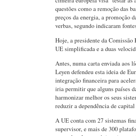
cimeira europeia visa "testar as
questões como a remoção das bar
preços da energia, a promoção d
verbas, segundo indicaram fontes
Hoje, a presidente da Comissão 
UE simplificada e a duas velocid
Antes, numa carta enviada aos lí
Leyen defendeu esta ideia de Eu
integração financeira para acele
iria permitir que alguns países
harmonizar melhor os seus sistem
reduzir a dependência de capital
A UE conta com 27 sistemas fina
supervisor, e mais de 300 plataf