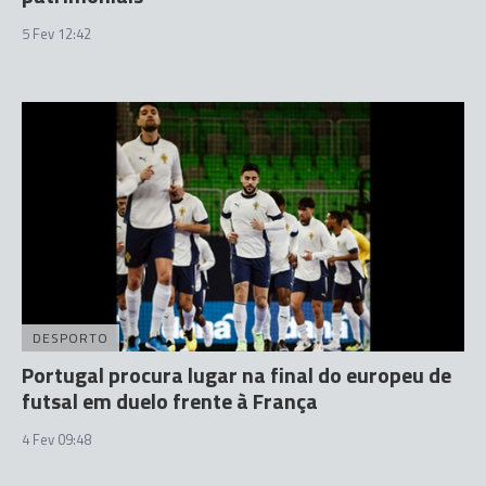
5 Fev 12:42
DESPORTO
Portugal procura lugar na final do europeu de
futsal em duelo frente à França
4 Fev 09:48