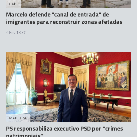
PAÍS
Marcelo defende "canal de entrada" de
imigrantes para reconstruir zonas afetadas
4 Fev 18:37
MADEIRA
PS responsabiliza executivo PSD por “crimes
patrimoniais”