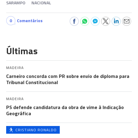
SARAMPO
NACIONAL
0
Comentários
Últimas
MADEIRA
Carneiro concorda com PR sobre envio de diploma para
Tribunal Constitucional
MADEIRA
PS defende candidatura da obra de vime à Indicação
Geográfica
CRISTIANO RONALDO