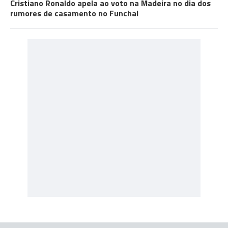
Cristiano Ronaldo apela ao voto na Madeira no dia dos
rumores de casamento no Funchal