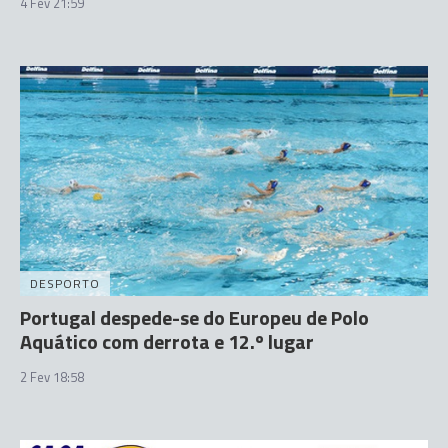
4 Fev 21:59
DESPORTO
Portugal despede-se do Europeu de Polo
Aquático com derrota e 12.º lugar
2 Fev 18:58