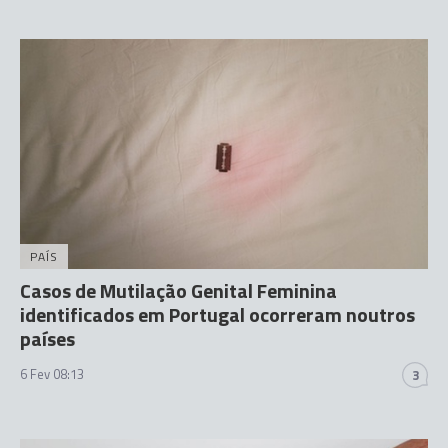
PAÍS
Casos de Mutilação Genital Feminina
identificados em Portugal ocorreram noutros
países
6 Fev 08:13
3