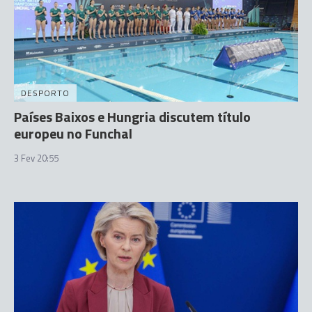
DESPORTO
Países Baixos e Hungria discutem título
europeu no Funchal
3 Fev 20:55