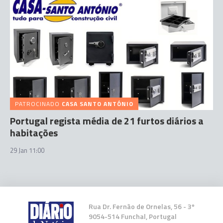
PATROCINADO
CASA SANTO ANTÓNIO
Portugal regista média de 21 furtos diários a
habitações
29 Jan 11:00
Rua Dr. Fernão de Ornelas, 56 - 3º
9054-514 Funchal, Portugal