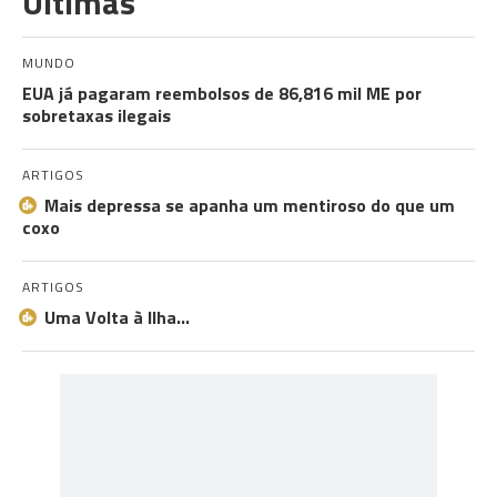
Últimas
MUNDO
EUA já pagaram reembolsos de 86,816 mil ME por
sobretaxas ilegais
ARTIGOS
Mais depressa se apanha um mentiroso do que um
coxo
ARTIGOS
Uma Volta à Ilha…