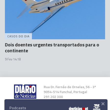
CASOS DO DIA
Dois doentes urgentes transportados para o
continente
9 Fev 14:18
Rua Dr. Fernão de Ornelas, 56 - 3º
9054-514 Funchal, Portugal
291 202 300
×
Podcasts
Instale a nossa App