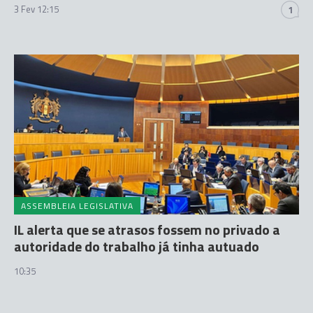
3 Fev 12:15
1
ASSEMBLEIA LEGISLATIVA
IL alerta que se atrasos fossem no privado a
autoridade do trabalho já tinha autuado
10:35