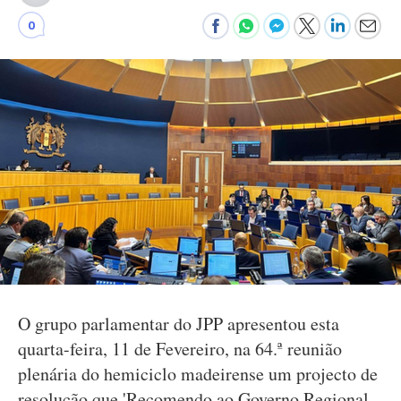
0
O grupo parlamentar do JPP apresentou esta
quarta-feira, 11 de Fevereiro, na 64.ª reunião
plenária do hemiciclo madeirense um projecto de
resolução que 'Recomendo ao Governo Regional