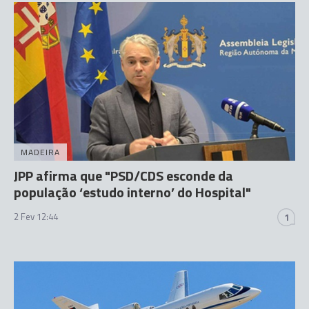
MADEIRA
JPP afirma que "PSD/CDS esconde da
população ‘estudo interno’ do Hospital"
2 Fev 12:44
1