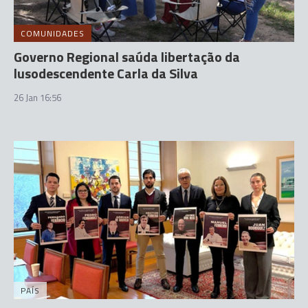
COMUNIDADES
Governo Regional saúda libertação da
lusodescendente Carla da Silva
26 Jan 16:56
PAÍS