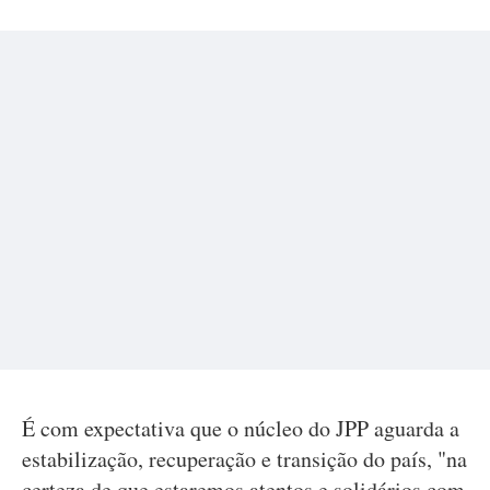
É com expectativa que o núcleo do JPP aguarda a
estabilização, recuperação e transição do país, "na
certeza de que estaremos atentos e solidários com