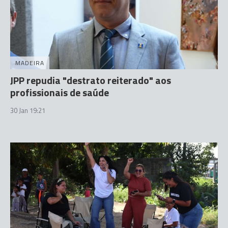
MADEIRA
JPP repudia "destrato reiterado" aos
profissionais de saúde
30 Jan 19:21