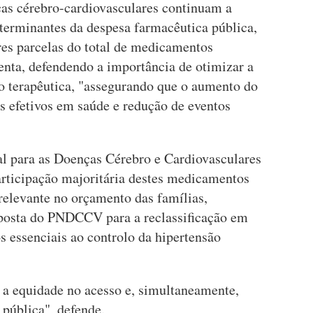
as cérebro-cardiovasculares continuam a
eterminantes da despesa farmacêutica pública,
es parcelas do total de medicamentos
enta, defendendo a importância de otimizar a
ão terapêutica, "assegurando que o aumento do
s efetivos em saúde e redução de eventos
l para as Doenças Cérebro e Cardiovasculares
ticipação majoritária destes medicamentos
elevante no orçamento das famílias,
oposta do PNDCCV para a reclassificação em
s essenciais ao controlo da hipertensão
 a equidade no acesso e, simultaneamente,
 pública", defende.