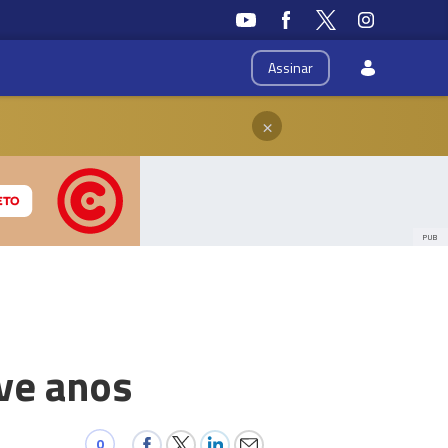
Assinar
×
PUB
ve anos
0