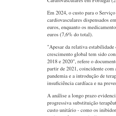
Cardiovasculares em Portugal (2
Em 2024, o custo para o Serviç
cardiovasculares dispensados e
euros, enquanto os medicamentos
euros (7,6% do total).
"Apesar da relativa estabilidade 
crescimento global tem sido con
2018 e 2020", refere o document
partir de 2021, coincidente com 
pandemia e a introdução de ter
insuficiência cardíaca e na prev
A análise a longo prazo eviden
progressiva substituição terapêu
custo unitário - como os inibido