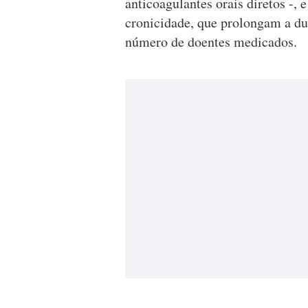
anticoagulantes orais diretos -,
cronicidade, que prolongam a d
número de doentes medicados.