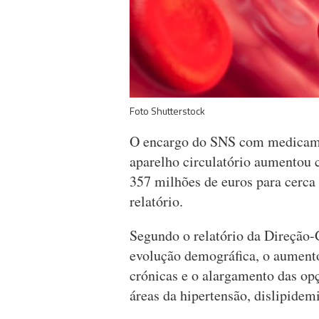
Foto Shutterstock
O encargo do SNS com medicame
aparelho circulatório aumentou 
357 milhões de euros para cerca
relatório.
Segundo o relatório da Direção-G
evolução demográfica, o aumento
crónicas e o alargamento das opç
áreas da hipertensão, dislipidemi