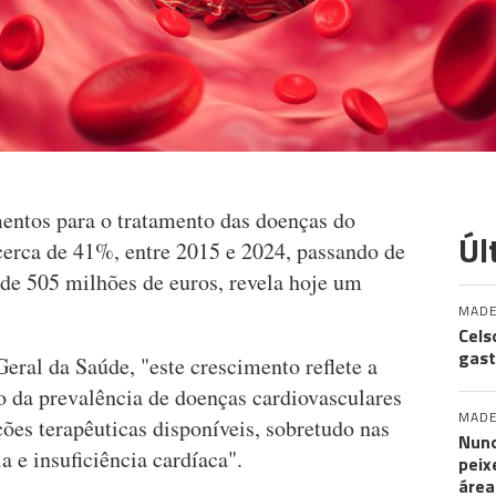
ntos para o tratamento das doenças do
Úl
cerca de 41%, entre 2015 e 2024, passando de
 de 505 milhões de euros, revela hoje um
MADE
Cels
gast
eral da Saúde, "este crescimento reflete a
 da prevalência de doenças cardiovasculares
MADE
ões terapêuticas disponíveis, sobretudo nas
Nuno
a e insuficiência cardíaca".
peix
área