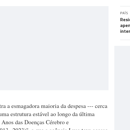
PAÍS
Resi
apen
inte
ra a esmagadora maioria da despesa --- cerca
uma estrutura estável ao longo da última
10 Anos das Doenças Cérebro e