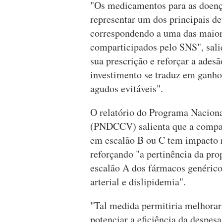
"Os medicamentos para as doenç
representar um dos principais d
correspondendo a uma das maior
comparticipados pelo SNS", sali
sua prescrição e reforçar a ades
investimento se traduz em ganho
agudos evitáveis".
O relatório do Programa Naciona
(PNDCCV) salienta que a compar
em escalão B ou C tem impacto r
reforçando "a pertinência da pr
escalão A dos fármacos genérico
arterial e dislipidemia".
"Tal medida permitiria melhorar
potenciar a eficiência da despesa