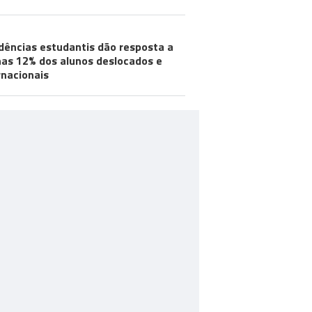
dências estudantis dão resposta a
as 12% dos alunos deslocados e
rnacionais