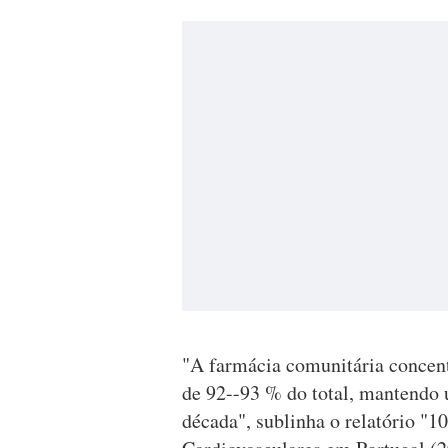
"A farmácia comunitária concent
de 92--93 % do total, mantendo 
década", sublinha o relatório "