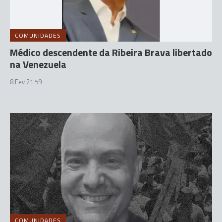
COMUNIDADES
Médico descendente da Ribeira Brava libertado
na Venezuela
8 Fev 21:59
COMUNIDADES