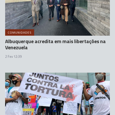
COMUNIDADES
Albuquerque acredita em mais libertações na
Venezuela
2 Fev 12:39