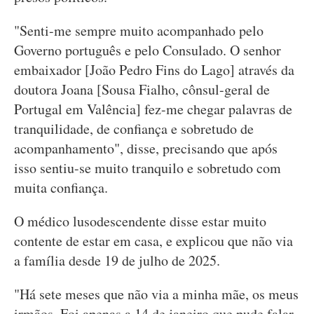
"Senti-me sempre muito acompanhado pelo
Governo português e pelo Consulado. O senhor
embaixador [João Pedro Fins do Lago] através da
doutora Joana [Sousa Fialho, cônsul-geral de
Portugal em Valência] fez-me chegar palavras de
tranquilidade, de confiança e sobretudo de
acompanhamento", disse, precisando que após
isso sentiu-se muito tranquilo e sobretudo com
muita confiança.
O médico lusodescendente disse estar muito
contente de estar em casa, e explicou que não via
a família desde 19 de julho de 2025.
"Há sete meses que não via a minha mãe, os meus
irmãos. Foi apenas a 14 de janeiro que pude falar