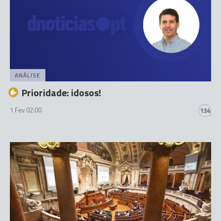
ANÁLISE
Prioridade: idosos!
1 Fev 02:00
134