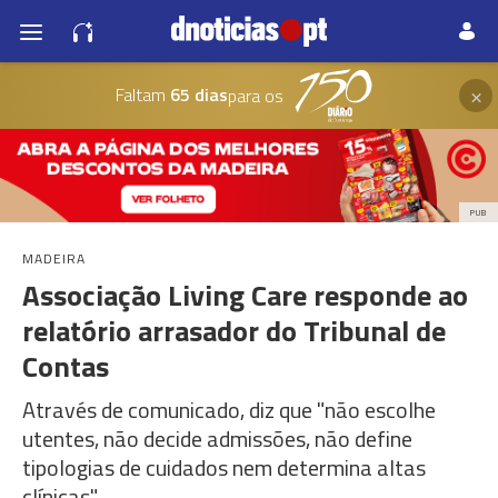
×
Faltam
65 dias
para os
PUB
MADEIRA
Associação Living Care responde ao
relatório arrasador do Tribunal de
Contas
Através de comunicado, diz que "não escolhe
utentes, não decide admissões, não define
tipologias de cuidados nem determina altas
clínicas"