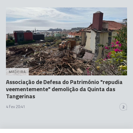
MADEIRA
Associação de Defesa do Património "repudia
veementemente" demolição da Quinta das
Tangerinas
4 Fev 20:41
2