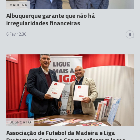
MADEIRA
Albuquerque garante que não há
irregularidades financeiras
6 Fev 12:30
3
DESPORTO
Associação de Futebol da Madeira e Liga