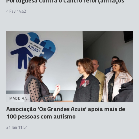
Portuguesa Contra o Cancro reforçam laços
4 Fev 14:52
MADEIRA
Associação ‘Os Grandes Azuis’ apoia mais de
100 pessoas com autismo
31 Jan 11:51