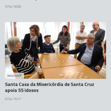
5 Fev 18:36
MADEIRA
Santa Casa da Misericórdia de Santa Cruz
apoia 55 idosos
6 Fev 15:17