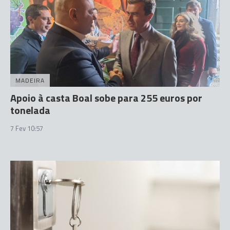
MADEIRA
Apoio à casta Boal sobe para 255 euros por
tonelada
7 Fev 10:57