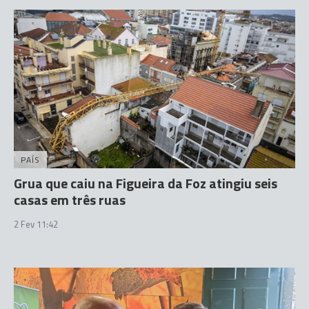
PAÍS
Grua que caiu na Figueira da Foz atingiu seis
casas em três ruas
2 Fev 11:42