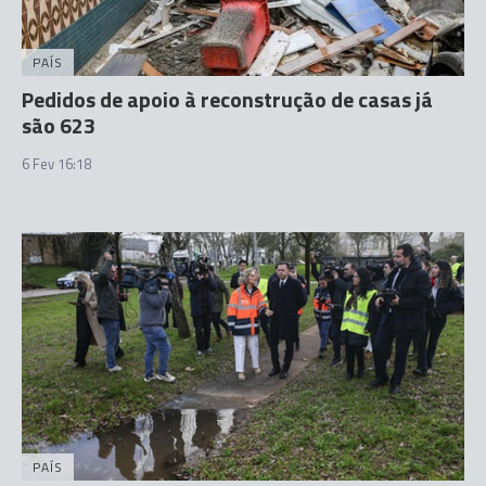
PAÍS
Pedidos de apoio à reconstrução de casas já
são 623
6 Fev 16:18
PAÍS