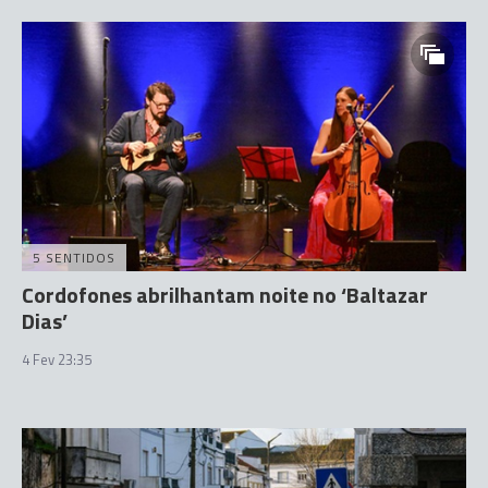
5 SENTIDOS
Cordofones abrilhantam noite no ‘Baltazar
Dias’
4 Fev 23:35