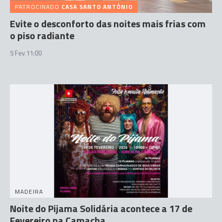
PATROCINADO
CASA SANTO ANTÓNIO
Evite o desconforto das noites mais frias com
o piso radiante
5 Fev 11:00
MADEIRA
Noite do Pijama Solidária acontece a 17 de
Fevereiro na Camacha