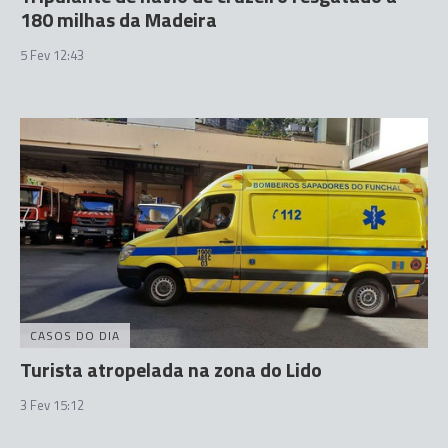
180 milhas da Madeira
5 Fev 12:43
CASOS DO DIA
Turista atropelada na zona do Lido
3 Fev 15:12