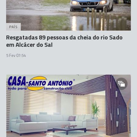
PAÍS
Resgatadas 89 pessoas da cheia do rio Sado
em Alcácer do Sal
5 Fev 07:54