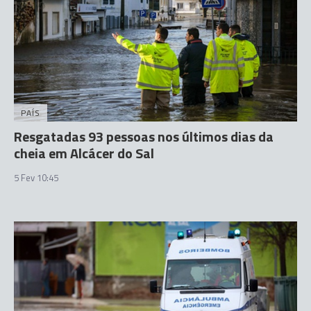
PAÍS
Resgatadas 93 pessoas nos últimos dias da
cheia em Alcácer do Sal
5 Fev 10:45