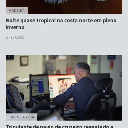
MADEIRA
Noite quase tropical na costa norte em pleno
Inverno
5 Fev 09:06
CASOS DO DIA
Tripulante de navio de cruzeiro resgatado a