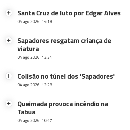
Santa Cruz de luto por Edgar Alves
04 ago 2026
14:18
Sapadores resgatam criança de
viatura
04 ago 2026
13:34
Colisão no túnel dos 'Sapadores'
04 ago 2026
13:28
Queimada provoca incêndio na
Tabua
04 ago 2026
10:47