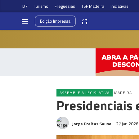
D7
Turismo
Freguesias
TSF Madeira
Iniciativas
Edição
Impressa
ASSEMBLEIA LEGISLATIVA
MADEIRA
Presidenciais
Jorge Freitas Sousa
27 jan 202