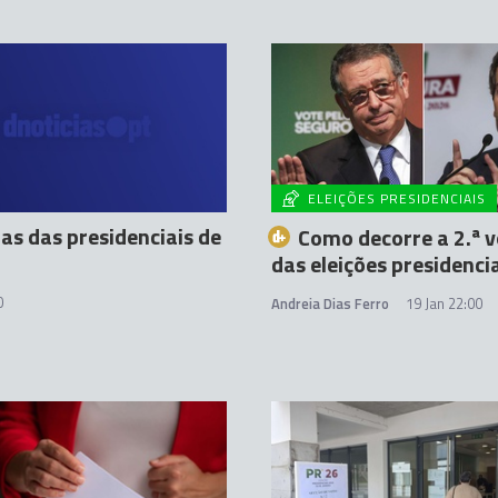
ELEIÇÕES PRESIDENCIAIS
das das presidenciais de
Como decorre a 2.ª v
das eleições presidenci
0
Andreia Dias Ferro
19 Jan 22:00