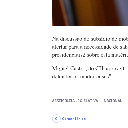
Na discussão do subsídio de mob
alertar para a necessidade de sa
presidenciais2 sobre esta matéri
Miguel Castro, do CH, aproveito
defender os madeirenses".
ASSEMBLEIA LEGISLATIVA
NACIONAL
0
Comentários