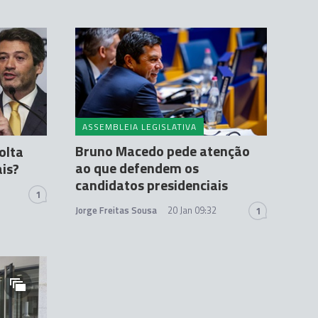
ASSEMBLEIA LEGISLATIVA
Bruno Macedo pede atenção
olta
ao que defendem os
ais?
candidatos presidenciais
1
Jorge Freitas Sousa
20 Jan 09:32
1