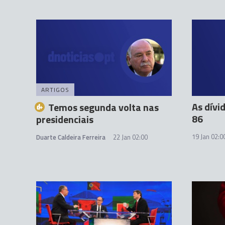
ARTIGOS
As dívi
Temos segunda volta nas
86
presidenciais
19 Jan 02:0
Duarte Caldeira Ferreira
22 Jan 02:00