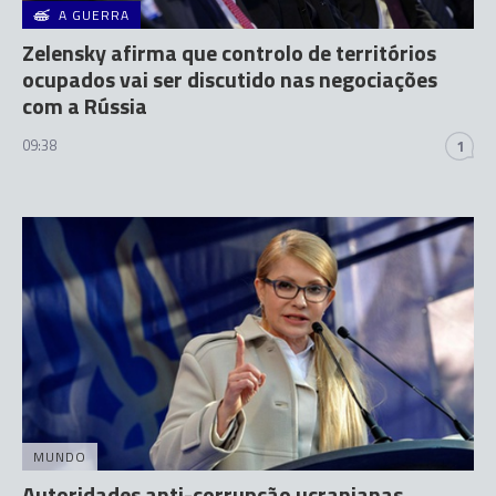
A GUERRA
Zelensky afirma que controlo de territórios
ocupados vai ser discutido nas negociações
com a Rússia
09:38
1
MUNDO
Autoridades anti-corrupção ucranianas