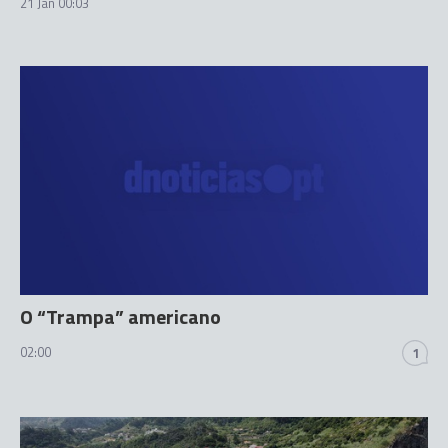
21 Jan 00:03
O “Trampa” americano
02:00
1