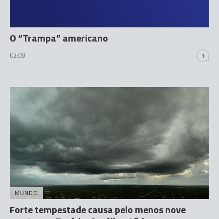
O “Trampa” americano
02:00
1
MUNDO
Forte tempestade causa pelo menos nove