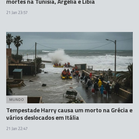
mortes na Tunísia, Argélia e Líbia
21 Jan 23:57
MUNDO
Tempestade Harry causa um morto na Grécia e
vários deslocados em Itália
21 Jan 22:47