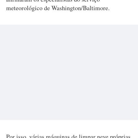
meteorológico de Washington/Baltimore.
Por isso, várias máquinas de limpar neve próprias