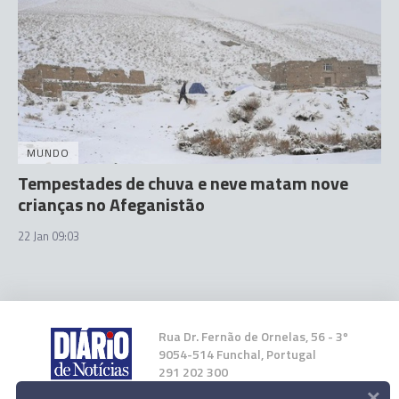
MUNDO
Tempestades de chuva e neve matam nove
crianças no Afeganistão
22 Jan 09:03
Rua Dr. Fernão de Ornelas, 56 - 3º
9054-514 Funchal, Portugal
291 202 300
×