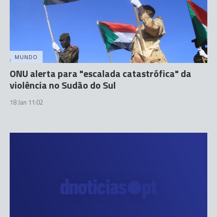
MUNDO
ONU alerta para "escalada catastrófica" da
violência no Sudão do Sul
18 Jan 11:02