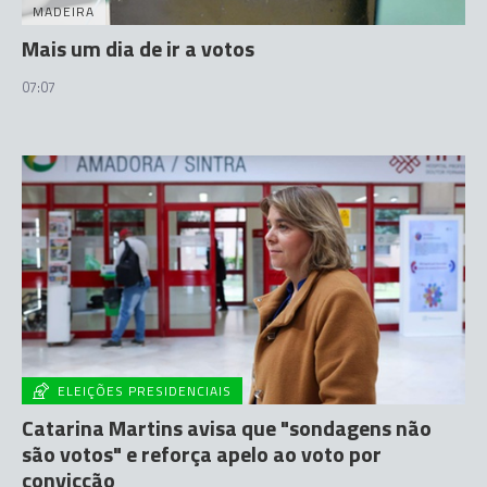
MADEIRA
Mais um dia de ir a votos
07:07
ELEIÇÕES PRESIDENCIAIS
Catarina Martins avisa que "sondagens não
são votos" e reforça apelo ao voto por
convicção