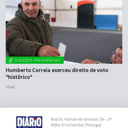
ELEIÇÕES PRESIDENCIAIS
Humberto Correia exerceu direito de voto
"histórico"
10:40
Rua Dr. Fernão de Ornelas, 56 - 3º
9054-514 Funchal, Portugal