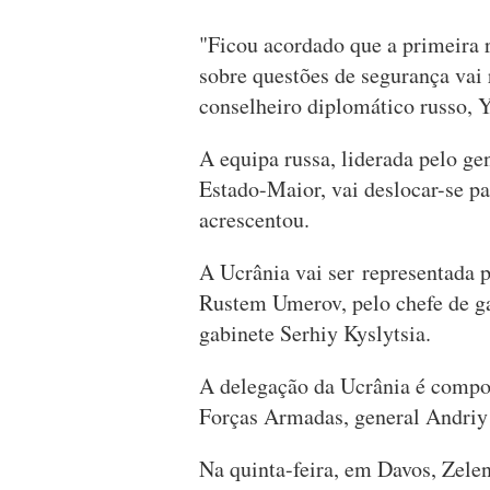
"Ficou acordado que a primeira r
sobre questões de segurança vai 
conselheiro diplomático russo, 
A equipa russa, liderada pelo ge
Estado-Maior, vai deslocar-se p
acrescentou.
A Ucrânia vai ser representada 
Rustem Umerov, pelo chefe de ga
gabinete Serhiy Kyslytsia.
A delegação da Ucrânia é compo
Forças Armadas, general Andriy
Na quinta-feira, em Davos, Zelen