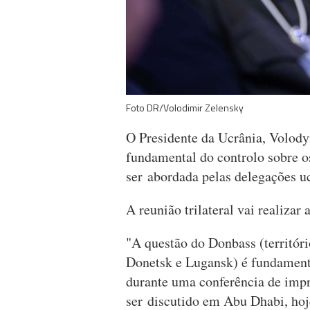
Foto DR/Volodimir Zelensky
O Presidente da Ucrânia, Volody
fundamental do controlo sobre os
ser abordada pelas delegações uc
A reunião trilateral vai realizar
"A questão do Donbass (territóri
Donetsk e Lugansk) é fundamenta
durante uma conferência de impr
ser discutido em Abu Dhabi, hoj