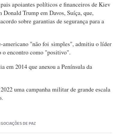
pais apoiantes políticos e financeiros de Kiev
m Donald Trump em Davos, Suíça, que,
acordo sobre garantias de segurança para a
americano "não foi simples", admitiu o líder
o o encontro como "positivo".
sia em 2014 que anexou a Península da
e 2022 uma campanha militar de grande escala
no.
GOCIAÇÕES DE PAZ