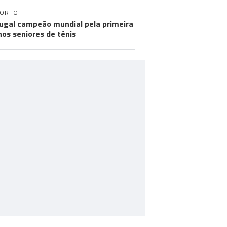
PORTO
ugal campeão mundial pela primeira
nos seniores de ténis