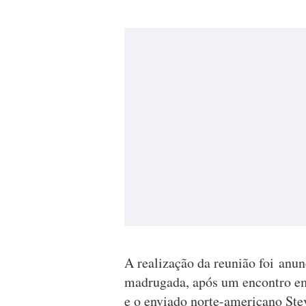
A realização da reunião foi anun
madrugada, após um encontro em
e o enviado norte-americano Ste