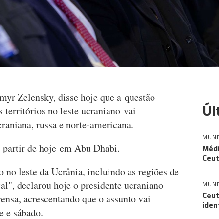
myr Zelensky, disse hoje que a questão
Úl
 territórios no leste ucraniano vai
raniana, russa e norte-americana.
MUN
 a partir de hoje em Abu Dhabi.
Médi
Ceut
o no leste da Ucrânia, incluindo as regiões de
l", declarou hoje o presidente ucraniano
MUN
Ceut
ensa, acrescentando que o assunto vai
iden
e e sábado.