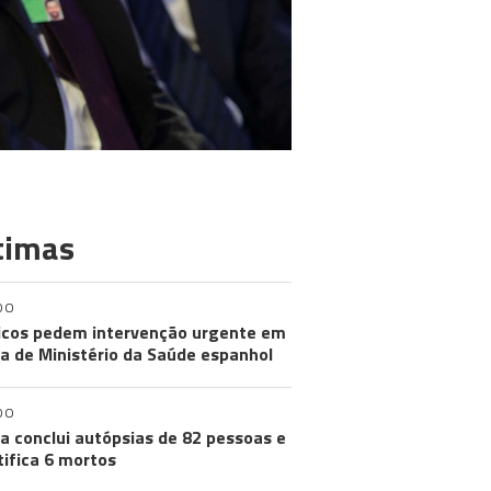
timas
DO
cos pedem intervenção urgente em
a de Ministério da Saúde espanhol
DO
a conclui autópsias de 82 pessoas e
tifica 6 mortos