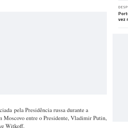
DES
Port
vez 
ciada pela Presidência russa durante a
 Moscovo entre o Presidente, Vladimir Putin,
ve Witkoff.