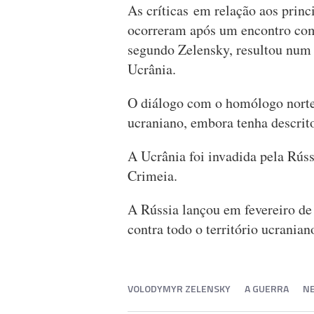
As críticas em relação aos princi
ocorreram após um encontro co
segundo Zelensky, resultou num 
Ucrânia.
O diálogo com o homólogo norte-
ucraniano, embora tenha descrit
A Ucrânia foi invadida pela Rús
Crimeia.
A Rússia lançou em fevereiro d
contra todo o território ucrania
VOLODYMYR ZELENSKY
A GUERRA
NE