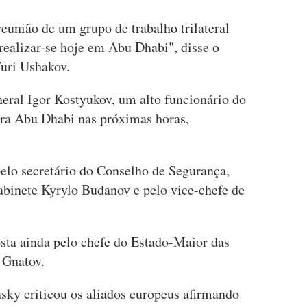
eunião de um grupo de trabalho trilateral
realizar-se hoje em Abu Dhabi", disse o
Yuri Ushakov.
neral Igor Kostyukov, um alto funcionário do
ara Abu Dhabi nas próximas horas,
pelo secretário do Conselho de Segurança,
binete Kyrylo Budanov e pelo vice-chefe de
sta ainda pelo chefe do Estado-Maior das
 Gnatov.
sky criticou os aliados europeus afirmando