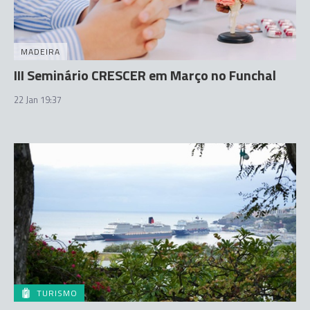
MADEIRA
III Seminário CRESCER em Março no Funchal
22 Jan 19:37
TURISMO