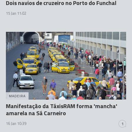
Dois navios de cruzeiro no Porto do Funchal
15 Jan 11:02
MADEIRA
Manifestação da TáxisRAM forma 'mancha'
amarela na Sá Carneiro
16 Jan 10:39
1