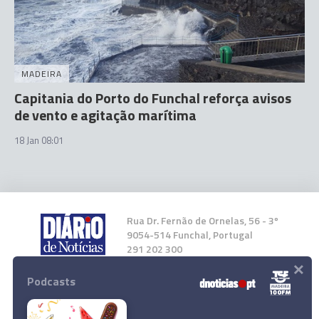
MADEIRA
Capitania do Porto do Funchal reforça avisos
de vento e agitação marítima
18 Jan 08:01
Rua Dr. Fernão de Ornelas, 56 - 3º
9054-514 Funchal, Portugal
291 202 300
×
Podcasts
Instale a nossa App