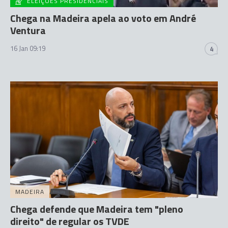
ELEIÇÕES PRESIDENCIAIS
Chega na Madeira apela ao voto em André
Ventura
16 Jan 09:19
4
MADEIRA
Chega defende que Madeira tem "pleno
direito" de regular os TVDE