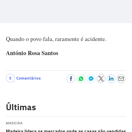
Quando o povo fala, raramente é acidente.
António Rosa Santos
5
Comentários
Últimas
MADEIRA
Madeira lidera os mercados onde as casas são vendidas