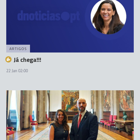
ARTIGOS
Já chega!!!
22 Jan 02:00