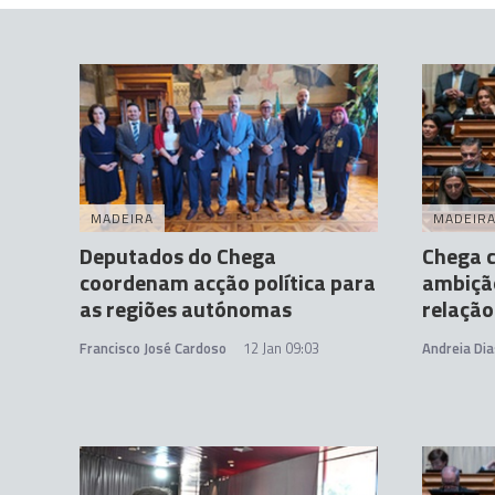
MADEIRA
MADEIR
Deputados do Chega
Chega c
coordenam acção política para
ambiçã
as regiões autónomas
relação
Francisco José Cardoso
12 Jan 09:03
Andreia Dia