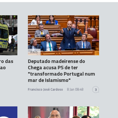
PAÍS
ro das
Deputado madeirense do
 ao
Chega acusa PS de ter
"transformado Portugal num
mar de Islamismo"
Francisco José Cardoso
8 Jan 08:48
3