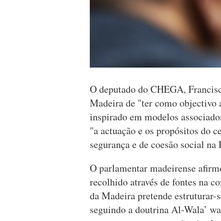
O deputado do CHEGA, Francisc
Madeira de "ter como objectivo a
inspirado em modelos associados 
"a actuação e os propósitos do c
segurança e de coesão social na
O parlamentar madeirense afirmo
recolhido através de fontes na c
da Madeira pretende estruturar-s
seguindo a doutrina Al-Wala’ wa