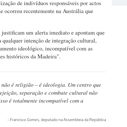
lização de indivíduos responsáveis por actos
que ocorreu recentemente na Austrália que
s justificam um alerta imediato e apontam que
 qualquer intenção de integração cultural,
olamento ideológico, incompatível com as
ores históricos da Madeira".
 não é religião – é ideologia. Um centro que
rejeição, separação e combate cultural não
Isso é totalmente incompatível com a
Francisco Gomes, deputado na Assembleia da República