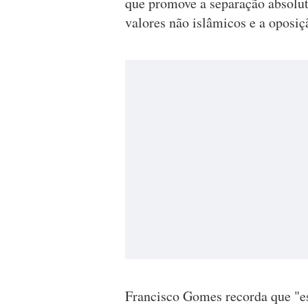
que promove a separação absoluta
valores não islâmicos e a oposiçã
Francisco Gomes recorda que "es