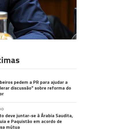
timas
eiros pedem a PR para ajudar a
lerar discussão" sobre reforma do
or
DO
to deve juntar-se à Árabia Saudita,
uia e Paquistão em acordo de
esa mútua