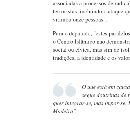
associadas a processos de radica
terroristas, incluindo o ataque 
vitimou onze pessoas".
Para o deputado, "estes paralelo
o Centro Islâmico não demonstra
social ou cívica, mas sim de is
tradições, a identidade e os val
O que está em causa
segue doutrinas de 
quer integrar-se, mas impor-se. 
Madeira".