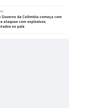
DO
 Governo da Colômbia começa com
os ataques com explosivos
stados no país