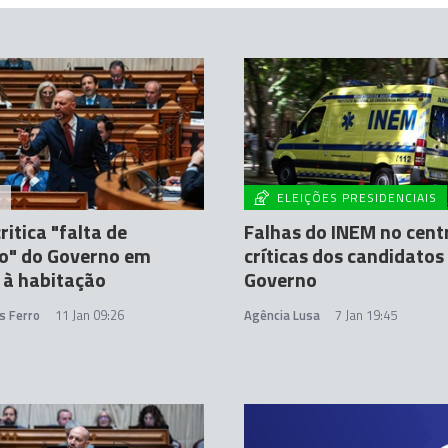
A
ELEIÇÕES PRESIDENCIAIS
ritica "falta de
Falhas do INEM no cent
o" do Governo em
críticas dos candidatos
 à habitação
Governo
s Ferro
11 Jan 09:26
Agência Lusa
7 Jan 19:45